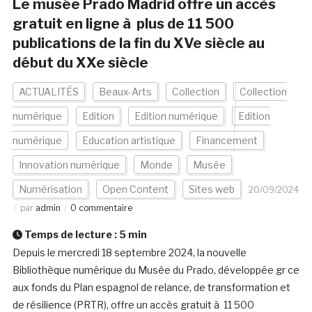
Le musée Prado Madrid offre un accès
gratuit en ligne à plus de 11 500
publications de la fin du XVe siècle au
début du XXe siècle
ACTUALITÉS
Beaux-Arts
Collection
Collection
numérique
Edition
Edition numérique
Edition
numérique
Education artistique
Financement
Innovation numérique
Monde
Musée
Numérisation
Open Content
Sites web
20/09/2024
par
admin
0 commentaire
Temps de lecture :
5
min
Depuis le mercredi 18 septembre 2024, la nouvelle
Bibliothèque numérique du Musée du Prado, développée gr ce
aux fonds du Plan espagnol de relance, de transformation et
de résilience (PRTR), offre un accès gratuit à 11 500