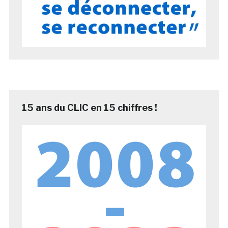
15 ans du CLIC en 15 chiffres !