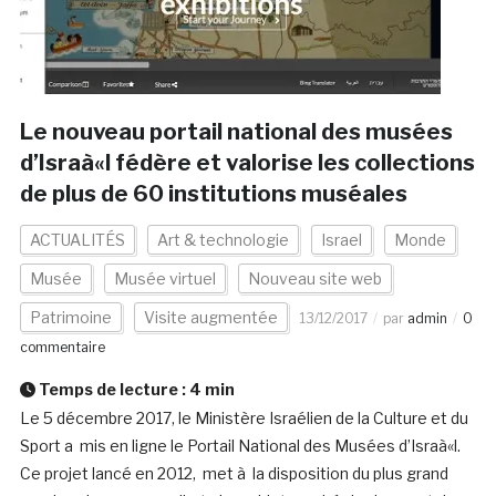
Le nouveau portail national des musées
d’Israà«l fédère et valorise les collections
de plus de 60 institutions muséales
ACTUALITÉS
Art & technologie
Israel
Monde
Musée
Musée virtuel
Nouveau site web
Patrimoine
Visite augmentée
13/12/2017
par
admin
0
commentaire
Temps de lecture :
4
min
Le 5 décembre 2017, le Ministère Israélien de la Culture et du
Sport a mis en ligne le Portail National des Musées d’Israà«l.
Ce projet lancé en 2012, met à la disposition du plus grand