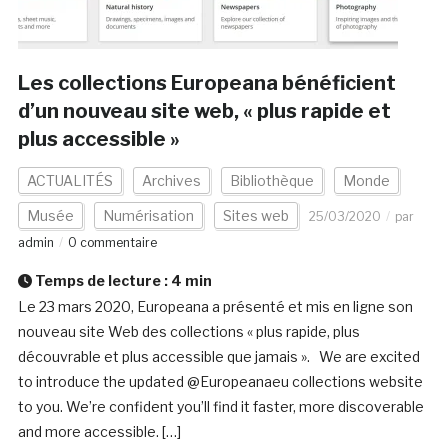
Les collections Europeana bénéficient
d’un nouveau site web, « plus rapide et
plus accessible »
ACTUALITÉS
Archives
Bibliothèque
Monde
Musée
Numérisation
Sites web
25/03/2020
par
admin
0 commentaire
Temps de lecture :
4
min
Le 23 mars 2020, Europeana a présenté et mis en ligne son
nouveau site Web des collections « plus rapide, plus
découvrable et plus accessible que jamais ». We are excited
to introduce the updated @Europeanaeu collections website
to you. We’re confident you’ll find it faster, more discoverable
and more accessible. […]