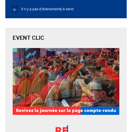
Il n’y a pas d’évènements à venir.
Notice
EVENT CLIC