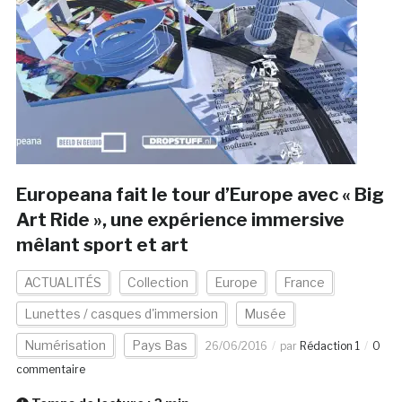
Europeana fait le tour d’Europe avec « Big
Art Ride », une expérience immersive
mêlant sport et art
ACTUALITÉS
Collection
Europe
France
Lunettes / casques d'immersion
Musée
Numérisation
Pays Bas
26/06/2016
par
Rédaction 1
0
commentaire