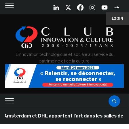
LOGIN
L'innovation technologique et sociale au service du
patrimoine et de la culture
am et DHL apportent l’art dans les salles de classe des