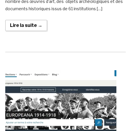
nombre des œuvres d’art, des objets archéologiques et des
documents historiques issus de 61 institutions […]
Lire la suite →