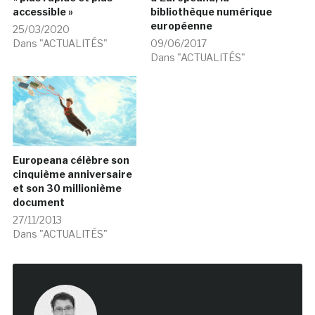
accessible »
bibliothèque numérique
européenne
25/03/2020
Dans "ACTUALITÉS"
09/06/2017
Dans "ACTUALITÉS"
Europeana célèbre son
cinquième anniversaire
et son 30 millionième
document
27/11/2013
Dans "ACTUALITÉS"