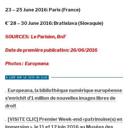
23 – 25 June 2016: Paris (France)
€¨28 – 30 June 2016: Bratislava (Slovaquie)
SOURCES: Le Parisien, BnF
Date de première publication: 26/06/2016
Photos : Europeana
.
Europeana, la bibliothèque numérique européenne
s’enrichit d’1 million de nouvelles images libres de
droit
.
[VISITE CLIC] Premier Week-end «patrimoine(s) en
immersion », le 11 et 12 juin 2016 au Musées des