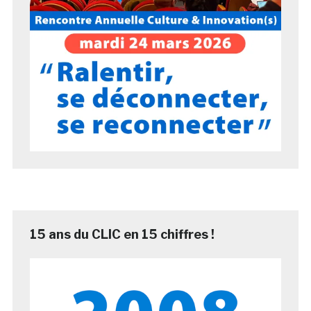
15 ans du CLIC en 15 chiffres !