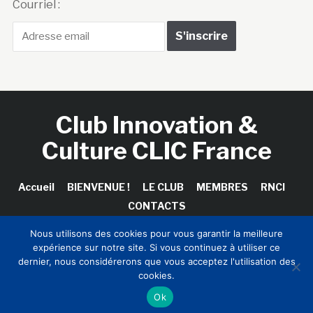
Courriel :
Club Innovation &
Culture CLIC France
Accueil
BIENVENUE !
LE CLUB
MEMBRES
RNCI
CONTACTS
Nous utilisons des cookies pour vous garantir la meilleure
expérience sur notre site. Si vous continuez à utiliser ce
dernier, nous considérerons que vous acceptez l'utilisation des
Copyright © 2026 Club Innovation & Culture CLIC France /
cookies.
Sinapses Conseils
Ok