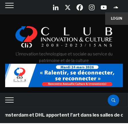
LOGIN
L'innovation technologique et sociale au service du
patrimoine et de la culture
dam et DHL apportent l’art dans les salles de classe de