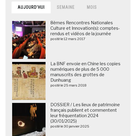
AUJOURD’HUI
SEMAINE
MOIS
8èmes Rencontres Nationales
Culture et Innovation(s): comptes-
rendus et vidéos de la journée
posté le 12 mars 2017
La BNF envoie en Chine les copies
numériques de plus de 5 000
manuscrits des grottes de
Dunhuang
posté le 25 mars 2018
DOSSIER / Les lieux de patrimoine
français publient et commentent
leur fréquentation 2024
(30/01/2025)
posté le 30 janvier 2025