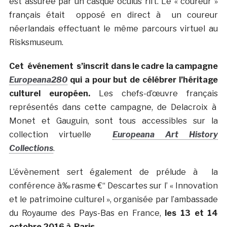
est assurée par un casque oculus rift. Le « coureur »
français était opposé en direct à un coureur
néerlandais effectuant le même parcours virtuel au
Risksmuseum.
Cet événement s’inscrit dans le cadre la campagne
Europeana280
qui a pour but de célébrer l’héritage
culturel européen.
Les chefs-d’œuvre français
représentés dans cette campagne, de Delacroix à
Monet et Gauguin, sont tous accessibles sur la
collection virtuelle
Europeana Art History
Collections
.
L’évènement sert également de prélude à la
conférence à‰rasme €“ Descartes sur l’ « Innovation
et le patrimoine culturel », organisée par l’ambassade
du Royaume des Pays-Bas en France,
les 13 et 14
octobre 2016 à Paris.