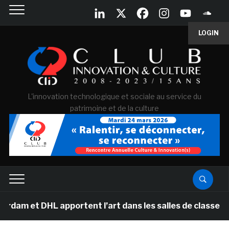
LOGIN
L'innovation technologique et sociale au service du
patrimoine et de la culture
HL apportent l’art dans les salles de classe des écoles