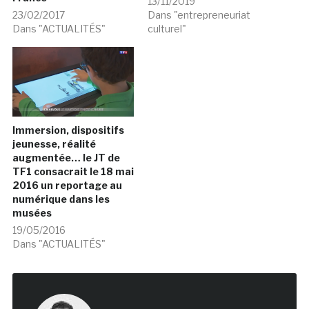
13/11/2019
23/02/2017
Dans "entrepreneuriat
Dans "ACTUALITÉS"
culturel"
Immersion, dispositifs
jeunesse, réalité
augmentée… le JT de
TF1 consacrait le 18 mai
2016 un reportage au
numérique dans les
musées
19/05/2016
Dans "ACTUALITÉS"