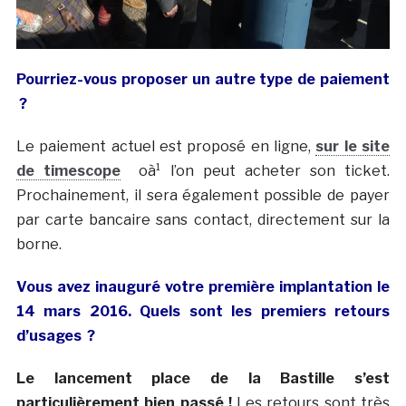
Pourriez-vous proposer un autre type de paiement
?
Le paiement actuel est proposé en ligne,
sur le site
de timescope
oà¹ l’on peut acheter son ticket.
Prochainement, il sera également possible de payer
par carte bancaire sans contact, directement sur la
borne.
Vous avez inauguré votre première implantation le
14 mars 2016. Quels sont les premiers retours
d’usages ?
Le lancement place de la Bastille s’est
particulièrement bien passé !
Les retours sont très