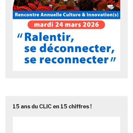
15 ans du CLIC en 15 chiffres !