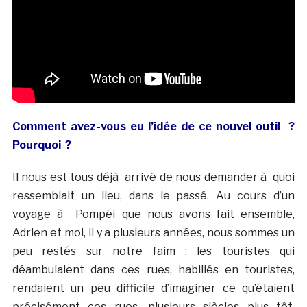
Comment avez-vous eu l’idée de ce nouvel outil ?
Pourquoi ?
Il nous est tous déjà arrivé de nous demander à quoi
ressemblait un lieu, dans le passé. Au cours d’un
voyage à Pompéi que nous avons fait ensemble,
Adrien et moi, il y a plusieurs années, nous sommes un
peu restés sur notre faim : les touristes qui
déambulaient dans ces rues, habillés en touristes,
rendaient un peu difficile d’imaginer ce qu’étaient
précisément ces rues, plusieurs siècles plus tôt.