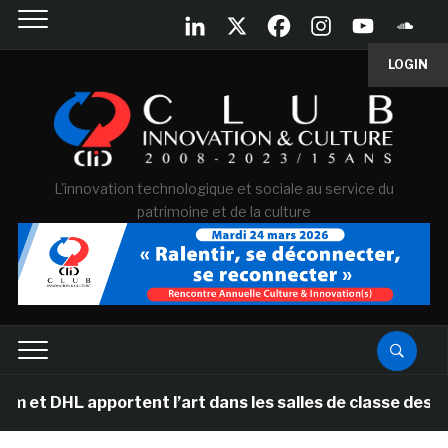
LOGIN
L'innovation technologique et sociale au service du
patrimoine et de la culture
 apportent l’art dans les salles de classe des écoles p