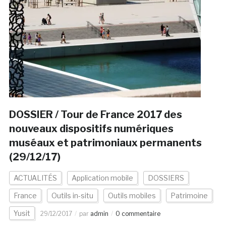
DOSSIER / Tour de France 2017 des
nouveaux dispositifs numériques
muséaux et patrimoniaux permanents
(29/12/17)
ACTUALITÉS
Application mobile
DOSSIERS
France
Outils in-situ
Outils mobiles
Patrimoine
Yusit
29/12/2017
par
admin
0 commentaire