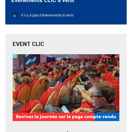
Il n’y a pas d’évènements à venir.
Notice
EVENT CLIC