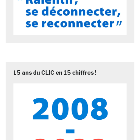
15 ans du CLIC en 15 chiffres !