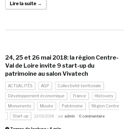
Lire la suite →
24, 25 et 26 mai 2018: la région Centre-
Val de Loire invite 9 start-up du
patrimoine au salon Vivatech
ACTUALITÉS
AGP
Collectivité territoriale
Développement économique
France
Histovery
Monuments
Musée
Patrimoine
Région Centre
Start-up
22/05/2018
par
admin
0 commentaire
Temps de lecture :
4
min