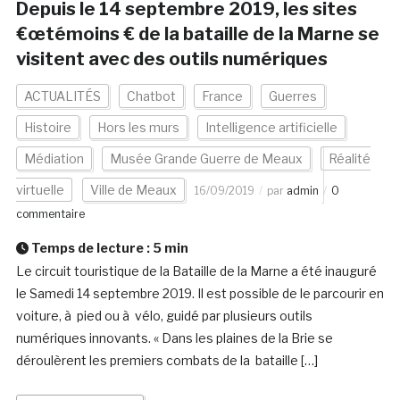
Depuis le 14 septembre 2019, les sites
€œtémoins € de la bataille de la Marne se
visitent avec des outils numériques
ACTUALITÉS
Chatbot
France
Guerres
Histoire
Hors les murs
Intelligence artificielle
Médiation
Musée Grande Guerre de Meaux
Réalité
virtuelle
Ville de Meaux
16/09/2019
par
admin
0
commentaire
Temps de lecture :
5
min
Le circuit touristique de la Bataille de la Marne a été inauguré
le Samedi 14 septembre 2019. Il est possible de le parcourir en
voiture, à pied ou à vélo, guidé par plusieurs outils
numériques innovants. « Dans les plaines de la Brie se
déroulèrent les premiers combats de la bataille […]