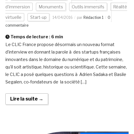
d'immersion
Monuments
Outils immersifs
Réalité
virtuelle
Start-up
14/04/2016
par
Rédaction 1
0
commentaire
Temps de lecture :
6
min
Le CLIC France propose désormais un nouveau format
d’interview en donnant la parole à des startups françaises
innovantes dans le domaine du numérique et du patrimoine,
qu’il soit artistique, historique ou scientifique. Cette semaine,
le CLIC a posé quelques questions à Adrien Sadaka et Basile
Segalen, co-fondateurs de la société […]
Lire la suite →