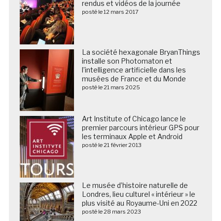
rendus et vidéos de la journée
posté le 12 mars 2017
La société hexagonale BryanThings
installe son Photomaton et
l’intelligence artificielle dans les
musées de France et du Monde
posté le 21 mars 2025
Art Institute of Chicago lance le
premier parcours intérieur GPS pour
les terminaux Apple et Android
posté le 21 février 2013
Le musée d’histoire naturelle de
Londres, lieu culturel « intérieur » le
plus visité au Royaume-Uni en 2022
posté le 28 mars 2023