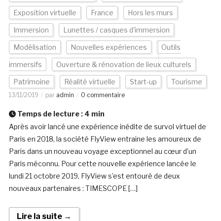
Exposition virtuelle
France
Hors les murs
Immersion
Lunettes / casques d'immersion
Modélisation
Nouvelles expériences
Outils
immersifs
Ouverture & rénovation de lieux culturels
Patrimoine
Réalité virtuelle
Start-up
Tourisme
13/11/2019
par
admin
0 commentaire
Temps de lecture :
4
min
Après avoir lancé une expérience inédite de survol virtuel de
Paris en 2018, la société FlyView entraine les amoureux de
Paris dans un nouveau voyage exceptionnel au cœur d’un
Paris méconnu. Pour cette nouvelle expérience lancée le
lundi 21 octobre 2019, FlyView s’est entouré de deux
nouveaux partenaires : TIMESCOPE […]
Lire la suite →