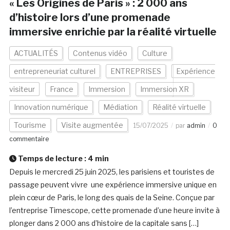
« Les Origines de Paris » : 2 000 ans
d’histoire lors d’une promenade
immersive enrichie par la réalité virtuelle
ACTUALITÉS
Contenus vidéo
Culture
entrepreneuriat culturel
ENTREPRISES
Expérience
visiteur
France
Immersion
Immersion XR
Innovation numérique
Médiation
Réalité virtuelle
Tourisme
Visite augmentée
15/07/2025
par
admin
0
commentaire
Temps de lecture :
4
min
Depuis le mercredi 25 juin 2025, les parisiens et touristes de
passage peuvent vivre une expérience immersive unique en
plein cœur de Paris, le long des quais de la Seine. Conçue par
l’entreprise Timescope, cette promenade d’une heure invite à
plonger dans 2 000 ans d’histoire de la capitale sans […]