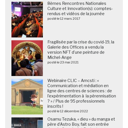
8èmes Rencontres Nationales
Culture et Innovation(s): comptes-
rendus et vidéos de la journée
posté le 12 mars 2017
Fragilisée par la crise du covid-19, la
Galerie des Offices a vendu la
version NFT d’une peinture de
Michel-Ange
posté le 23 mai 2021
Webinaire CLIC – Amcsti : «
Communication et médiation en
ligne des centres de sciences : de
l’expérimentation à la pérennisation
? » / Plus de 95 professionnels
inscrits !
posté le 12 décembre 2022
Osamu Tezuka, « dieu » du manga et
père d’Astro Boy, fait son entrée