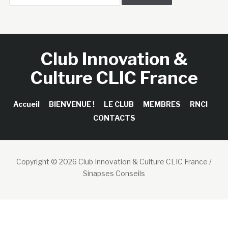
Club Innovation &
Culture CLIC France
Accueil
BIENVENUE !
LE CLUB
MEMBRES
RNCI
CONTACTS
Copyright © 2026 Club Innovation & Culture CLIC France /
Sinapses Conseils