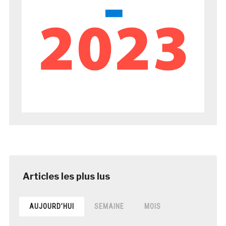
AUJOURD’HUI
SEMAINE
MOIS