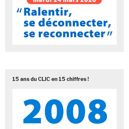
15 ans du CLIC en 15 chiffres !