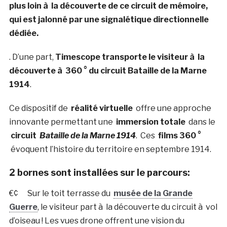
plus loin à la découverte de ce circuit de mémoire,
qui est jalonné par une signalétique directionnelle
dédiée.
. D’une part,
Timescope transporte le visiteur à la
découverte à 360 ° du circuit Bataille de la Marne
1914
.
Ce dispositif de
réalité virtuelle
offre une approche
innovante permettant une
immersion totale
dans le
circuit
Bataille de la Marne 1914
. Ces
films 360 °
évoquent l’histoire du territoire en septembre 1914.
2 bornes sont installées sur le parcours:
€¢ Sur le toit terrasse du
musée de la Grande
Guerre
, le visiteur part à la découverte du circuit à vol
d’oiseau ! Les vues drone offrent une vision du