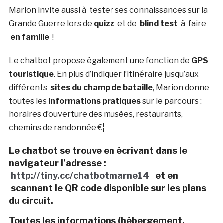
Marion invite aussi à tester ses connaissances sur la
Grande Guerre lors de
quizz
et de
blind test
à faire
en famille
!
Le chatbot propose également une fonction de
GPS
touristique
. En plus d’indiquer l’itinéraire jusqu’aux
différents
sites du champ de bataille
, Marion donne
toutes les
informations pratiques
sur le parcours :
horaires d’ouverture des musées, restaurants,
chemins de randonnée €¦
Le chatbot se trouve en écrivant dans le
navigateur l’
adresse
:
http://tiny.cc/chatbotmarne14
et en
scannant le QR code
disponible sur les plans
du circuit.
Toutes les informations (hébergement,