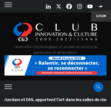
LOGIN
L'innovation technologique et sociale au service du
patrimoine et de la culture
 DHL apportent l’art dans les salles de classe des éco