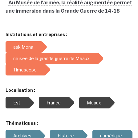
.
Au Musée de l’armée, la réalité augmentée permet
une immersion dans la Grande Guerre de 14-18
Institutions et entreprises :
ask Mona
musée de la grande guerre de Meaux
Timescope
Localisation :
Est
France
Meaux
Thématiques :
Archives
Histoire
numérique