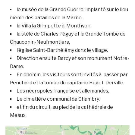
le musée de la Grande Guerre, implanté sur le lieu
même des batailles de la Marne,
la Villa la Grimpette à Monthyon,
la stèle de Charles Péguy et la Grande Tombe de
Chauconin-Neufmontiers,
l’église Saint-Barthélémy dans le village.
Direction ensuite Barcy et son monument Notre-
Dame.
En chemin, les visiteurs sont invités à passer par
Penchard et la tombe du capitaine Hugot-Derville.
Les nécropoles française et allemandes,
Le cimetière communal de Chambry.
et fin du circuit, au pied de la cathédrale de
Meaux.