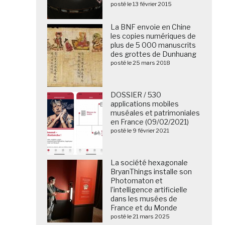
posté le 13 février 2015
La BNF envoie en Chine
les copies numériques de
plus de 5 000 manuscrits
des grottes de Dunhuang
posté le 25 mars 2018
DOSSIER / 530
applications mobiles
muséales et patrimoniales
en France (09/02/2021)
posté le 9 février 2021
La société hexagonale
BryanThings installe son
Photomaton et
l’intelligence artificielle
dans les musées de
France et du Monde
posté le 21 mars 2025