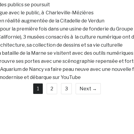
es publics se poursuit
ogue avec le public, à Charleville-Mézières
 en réalité augmentée de la Citadelle de Verdun
 pour la première fois dans une usine de fonderie du Group
(Californie), 3 musées consacrés à la culture numérique ont 
hitecture, sa collection de dessins et sa vie culturelle
 bataille de la Marne se visitent avec des outils numériques
é, rouvre ses portes avec une scénographie repensée et fo
Aquarium de Nancy va faire peau neuve avec une nouvelle
 modernise et débarque sur YouTube
1
2
3
Next →