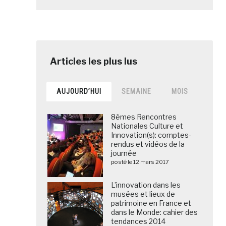
AUJOURD’HUI
SEMAINE
MOIS
8èmes Rencontres
Nationales Culture et
Innovation(s): comptes-
rendus et vidéos de la
journée
posté le 12 mars 2017
L’innovation dans les
musées et lieux de
patrimoine en France et
dans le Monde: cahier des
tendances 2014