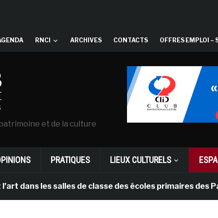
AGENDA
RNCI
ARCHIVES
CONTACTS
OFFRES EMPLOI – 
patrimoine et de la culture
OPINIONS
PRATIQUES
LIEUX CULTURELS
ESPA
ns les salles de classe des écoles primaires des Pays-b