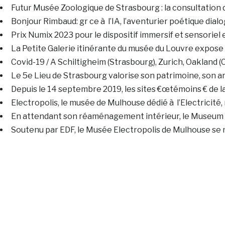
Futur Musée Zoologique de Strasbourg : la consultation d
Bonjour Rimbaud: gr ce à l’IA, l’aventurier poétique dial
Prix Numix 2023 pour le dispositif immersif et sensoriel
La Petite Galerie itinérante du musée du Louvre expose
Covid-19 / A Schiltigheim (Strasbourg), Zurich, Oakland 
Le 5e Lieu de Strasbourg valorise son patrimoine, son arc
Depuis le 14 septembre 2019, les sites €œtémoins € de la
Electropolis, le musée de Mulhouse dédié à l’Electricit
En attendant son réaménagement intérieur, le Museum 
Soutenu par EDF, le Musée Electropolis de Mulhouse se