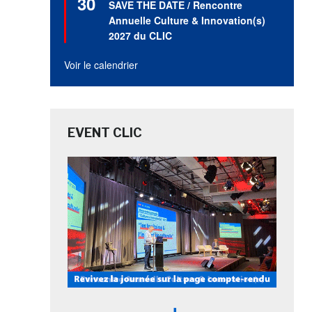
30
SAVE THE DATE / Rencontre
avant
Annuelle Culture & Innovation(s)
2027 du CLIC
Voir le calendrier
EVENT CLIC