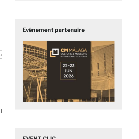
Evénement partenaire
o
]
EVENT CLIC