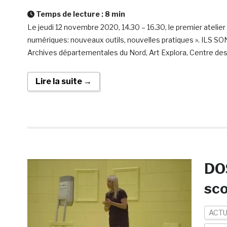
Temps de lecture :
8
min
Le jeudi 12 novembre 2020, 14.30 – 16.30, le premier atelie
numériques: nouveaux outils, nouvelles pratiques ». ILS 
Archives départementales du Nord, Art Explora, Centre d
Lire la suite →
DOS
sco
ACTU