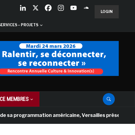
LOGIN
SERVICES – PROJETS
CE MEMBRES
programmation américaine, Versailles présente une nouvell