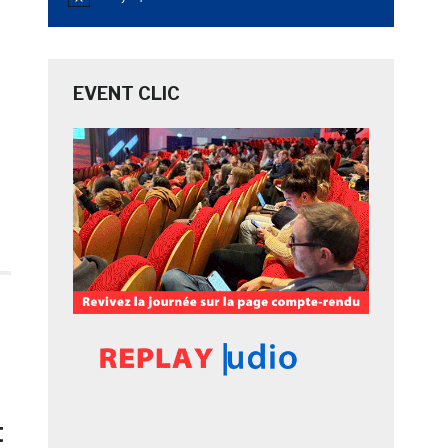
Notice
EVENT CLIC
t