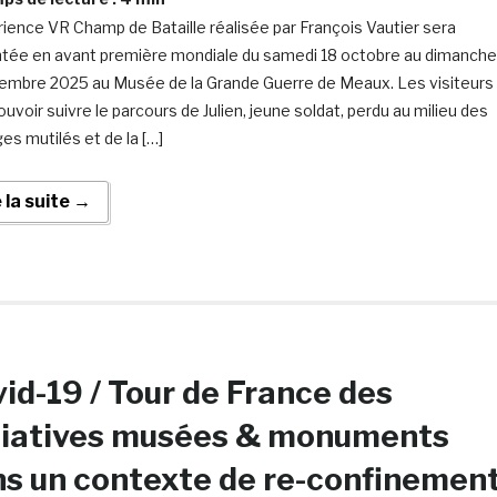
rience VR Champ de Bataille réalisée par François Vautier sera
tée en avant première mondiale du samedi 18 octobre au dimanche
embre 2025 au Musée de la Grande Guerre de Meaux. Les visiteurs
uvoir suivre le parcours de Julien, jeune soldat, perdu au milieu des
es mutilés et de la […]
e la suite →
id-19 / Tour de France des
tiatives musées & monuments
s un contexte de re-confinemen