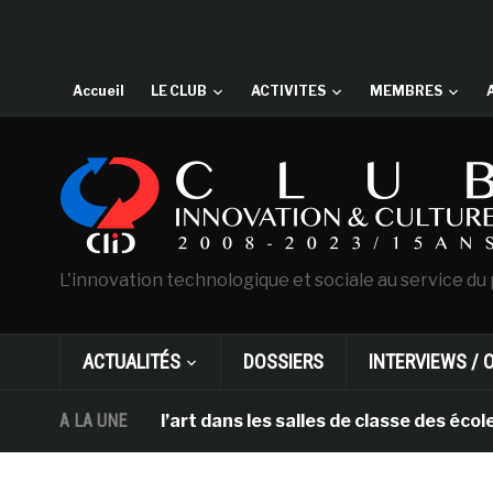
Accueil
LE CLUB
ACTIVITES
MEMBRES
L'innovation technologique et sociale au service du 
ACTUALITÉS
DOSSIERS
INTERVIEWS / 
portent l’art dans les salles de classe des écoles prim
A LA UNE