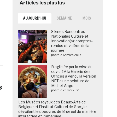
AUJOURD’HUI
SEMAINE
MOIS
,
8èmes Rencontres
Nationales Culture et
Innovation(s): comptes-
rendus et vidéos de la
journée
posté le 12 mars 2017
Fragilisée par la crise du
covid-19, la Galerie des
Offices a vendu la version
NFT d’une peinture de
s
Michel-Ange
posté le 23 mai 2021
Les Musées royaux des Beaux-Arts de
Belgique et l’Institut Culturel de Google
dévoilent les oeuvres de Bruegel de manière
interactive et immersive