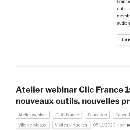
France
outils,
membre
audio e
Lir
Atelier webinar Clic France 1
nouveaux outils, nouvelles p
Atelier webinar
CLIC France
Education
Educati
Ville de Meaux
Visites virtuelles
05/11/2020
par
a