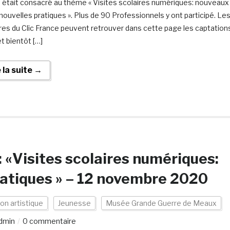
 était consacré au thème « Visites scolaires numériques: nouveaux
 nouvelles pratiques ». Plus de 90 Professionnels y ont participé. Le
s du Clic France peuvent retrouver dans cette page les captation
t bientôt […]
e la suite →
: «Visites scolaires numériques:
ratiques » – 12 novembre 2020
on artistique
Jeunesse
Musée Grande Guerre de Meaux
dmin
0 commentaire