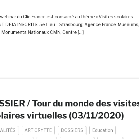
r webinar du Clic France est consacré au thème « Visites scolaires
SONT DEJA INSCRITS: 5e Lieu – Strasbourg, Agence France-Muséums
es Monuments Nationaux CMN, Centre […]
SIER / Tour du monde des visite
laires virtuelles (03/11/2020)
ALITÉS
ART CRYPTE
DOSSIERS
Education