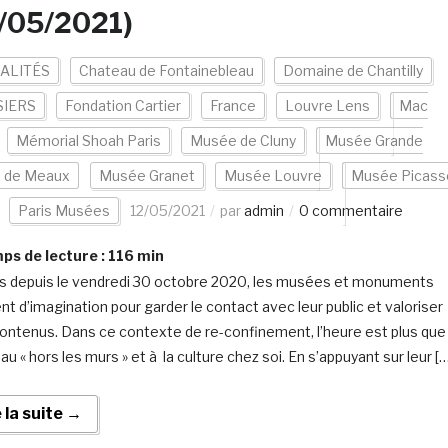
/05/2021)
ALITÉS
Chateau de Fontainebleau
Domaine de Chantilly
IERS
Fondation Cartier
France
Louvre Lens
Mac
Mémorial Shoah Paris
Musée de Cluny
Musée Grande
e de Meaux
Musée Granet
Musée Louvre
Musée Picass
Paris Musées
12/05/2021
par
admin
0 commentaire
s de lecture :
116
min
 depuis le vendredi 30 octobre 2020, les musées et monuments
ent d’imagination pour garder le contact avec leur public et valoriser
contenus. Dans ce contexte de re-confinement, l’heure est plus que
au « hors les murs » et à la culture chez soi. En s’appuyant sur leur […
e la suite →