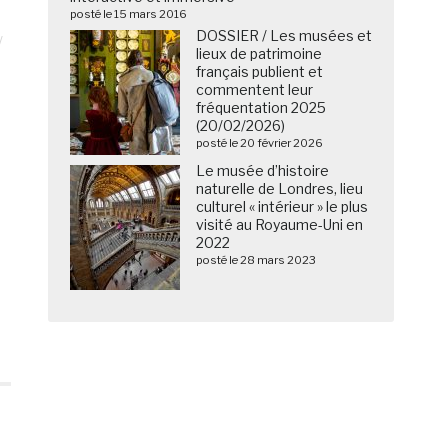
posté le 15 mars 2016
DOSSIER / Les musées et
lieux de patrimoine
français publient et
commentent leur
fréquentation 2025
(20/02/2026)
posté le 20 février 2026
Le musée d’histoire
naturelle de Londres, lieu
culturel « intérieur » le plus
visité au Royaume-Uni en
2022
posté le 28 mars 2023