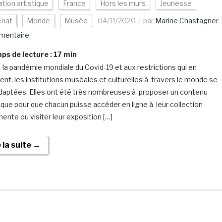
tion artistique
France
Hors les murs
Jeunesse
nat
Monde
Musée
04/11/2020
par
Marine Chastagner
mentaire
s de lecture :
17
min
 la pandémie mondiale du Covid-19 et aux restrictions qui en
ent, les institutions muséales et culturelles à travers le monde se
daptées. Elles ont été très nombreuses à proposer un contenu
que pour que chacun puisse accéder en ligne à leur collection
ente ou visiter leur exposition […]
e la suite →