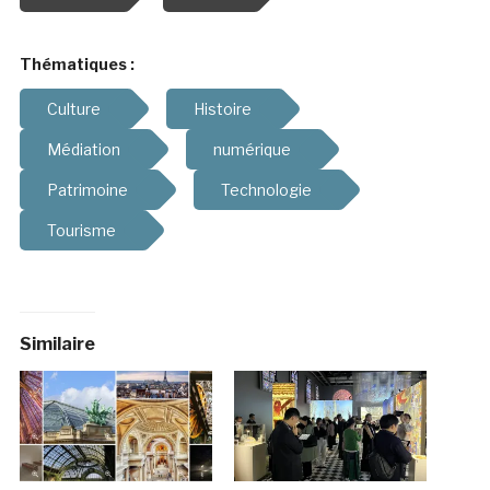
Thématiques :
Culture
Histoire
Médiation
numérique
Patrimoine
Technologie
Tourisme
Similaire