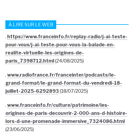
À LIRE SUR LE WEB
.
https://www.franceinfo.fr/replay-radio/j-ai-teste-
pour-vous/j-ai-teste-pour-vous-la-balade-en-
realite-virtuelle-les-origines-de-
paris_7398712.html
(24/08/2025)
.
www.radiofrance.fr/franceinter/podcasts/le-
grand-format/le-grand-format-du-vendredi-18-
juillet-2025-6292893
(18/07/2025)
.
www.franceinfo.fr/culture/patrimoine/les-
origines-de-paris-decouvrir-2-000-ans-d-histoire-
lors-d-une-promenade-immersive_7324086.html
(23/06/2025)