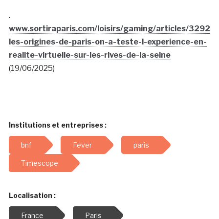
.
www.sortiraparis.com/loisirs/gaming/articles/32921
les-origines-de-paris-on-a-teste-l-experience-en-
realite-virtuelle-sur-les-rives-de-la-seine
(19/06/2025)
Institutions et entreprises :
bnf
Fever
paris
Timescope
Localisation :
France
Paris