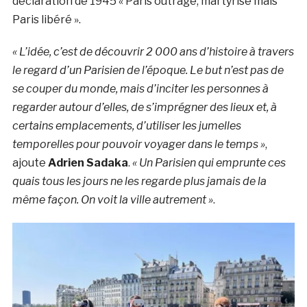
déclaration de 1945 « Paris outragé, martyrisé mais
Paris libéré ».
« L’idée, c’est de découvrir 2 000 ans d’histoire à travers
le regard d’un Parisien de l’époque. Le but n’est pas de
se couper du monde, mais d’inciter les personnes à
regarder autour d’elles, de s’imprégner des lieux et, à
certains emplacements, d’utiliser les jumelles
temporelles pour pouvoir voyager dans le temps »
,
ajoute
Adrien Sadaka
.
« Un Parisien qui emprunte ces
quais tous les jours ne les regarde plus jamais de la
même façon. On voit la ville autrement »
.