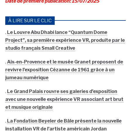
Date de première publication: 15/07/2025
À LIRE SUR LE CLIC
.
Le Louvre Abu Dhabi lance “Quantum Dome
Project”, sa première expérience VR, produite par le
studio français Small Creative
.
Aix-en-Provence et le musée Granet proposent de
revivre l’exposition Cézanne de 1961 grâce à un
jumeau numérique
.
Le Grand Palais rouvre ses galeries d’exposition
avec une nouvelle expérience VR associant art brut
et musique originale
.
La Fondation Beyeler de Bâle présente la nouvelle
installation VR de l’artiste américain Jordan