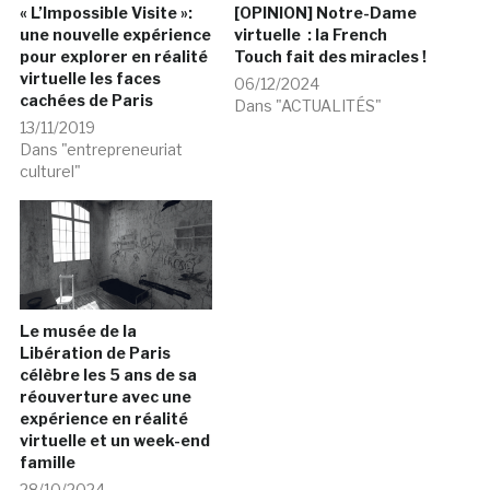
« L’Impossible Visite »:
[OPINION] Notre-Dame
une nouvelle expérience
virtuelle : la French
pour explorer en réalité
Touch fait des miracles !
virtuelle les faces
06/12/2024
cachées de Paris
Dans "ACTUALITÉS"
13/11/2019
Dans "entrepreneuriat
culturel"
Le musée de la
Libération de Paris
célèbre les 5 ans de sa
réouverture avec une
expérience en réalité
virtuelle et un week-end
famille
28/10/2024