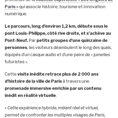
Paris »
qui associe histoire, tourisme et innovation
numérique.
Le parcours, long d’environ 1,2 km, débute sous le
pont Louis-Philippe, côté rive droite, et s’achève au
Pont-Neuf.
Par
petits groupes d’une quinzaine de
personnes
, les visiteurs déambulent le long des quais,
équipés d’un casque audio et d’une paire de « jumelles
futuristes ».
Cette
visite inédite retrace plus de 2 000 ans
d’histoire de la ville de Paris
à travers une
promenade immersive enrichie par un contenu
inédit en réalité virtuelle
.
« Cette expérience hybride, mêlant réel et virtuel,
permet de confronter les multiples visages de Paris,