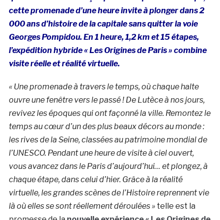
cette promenade d’une heure invite à plonger dans 2
000 ans d’histoire de la capitale sans quitter la voie
Georges Pompidou. En 1 heure, 1,2 km et 15 étapes,
l’expédition hybride « Les Origines de Paris » combine
visite réelle et réalité virtuelle.
« Une promenade à travers le temps, où chaque halte
ouvre une fenêtre vers le passé ! De Lutèce à nos jours,
revivez les époques qui ont façonné la ville. Remontez le
temps au cœur d’un des plus beaux décors au monde :
les rives de la Seine, classées au patrimoine mondial de
l’UNESCO. Pendant une heure de visite à ciel ouvert,
vous avancez dans le Paris d’aujourd’hui… et plongez, à
chaque étape, dans celui d’hier. Grâce à la réalité
virtuelle, les grandes scènes de l’Histoire reprennent vie
là où elles se sont réellement déroulées »
telle est la
promesse de la
nouvelle expérience « Les Origines de