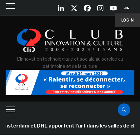
LOGIN
L'innovation technologique et sociale au service du
patrimoine et de la culture
m et DHL apportent l’art dans les salles de classe des 