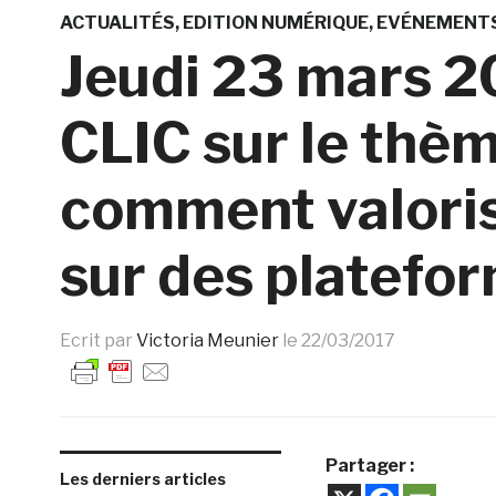
ACTUALITÉS
EDITION NUMÉRIQUE
EVÉNEMENT
Jeudi 23 mars 2
CLIC sur le thèm
comment valoris
sur des platefor
Ecrit par
Victoria Meunier
le
22/03/2017
Partager :
Les derniers articles