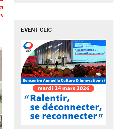
um
n,
EVENT CLIC