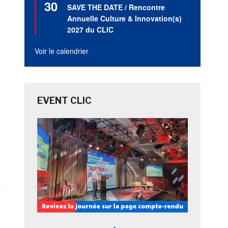
30
en
SAVE THE DATE / Rencontre
avant
Annuelle Culture & Innovation(s)
2027 du CLIC
Voir le calendrier
EVENT CLIC