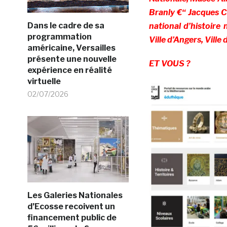
Branly
€“ Jacques C
Dans le cadre de sa
national d’histoire 
programmation
Ville d’Angers, Vill
américaine, Versailles
présente une nouvelle
ET VOUS ?
expérience en réalité
virtuelle
02/07/2026
Les Galeries Nationales
d’Ecosse recoivent un
financement public de