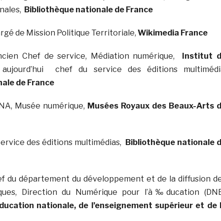
onales,
Bibliothèque nationale de France
gé de Mission Politique Territoriale,
Wikimedia France
ancien Chef de service, Médiation numérique,
Institut 
 aujourd’hui chef du service des éditions multimédi
nale de France
NA, Musée numérique,
Musées Royaux des Beaux-Arts 
ervice des éditions multimédias,
Bibliothèque nationale 
ef du département du développement et de la diffusion d
ques, Direction du Numérique pour l’à‰ducation (DNE
ducation nationale, de l’enseignement supérieur et de 