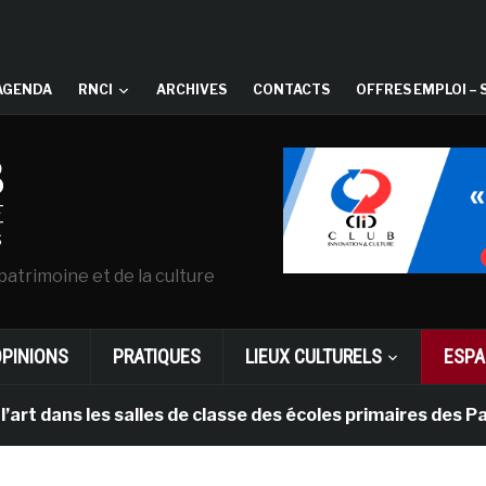
AGENDA
RNCI
ARCHIVES
CONTACTS
OFFRES EMPLOI – 
patrimoine et de la culture
OPINIONS
PRATIQUES
LIEUX CULTURELS
ESPA
les salles de classe des écoles primaires des Pays-bas