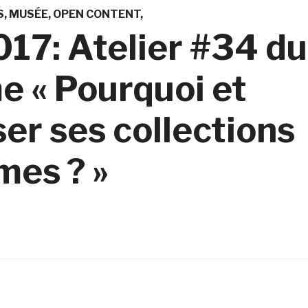
S
MUSÉE
OPEN CONTENT
017: Atelier #34 du
e « Pourquoi et
er ses collections
mes ? »