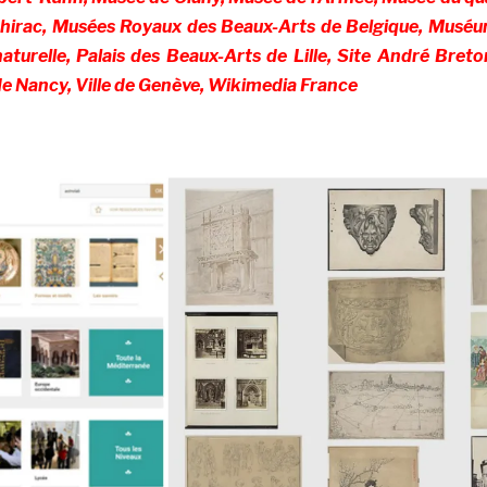
hirac, Musées Royaux des Beaux-Arts de Belgique, Musé
naturelle, Palais des Beaux-Arts de Lille, Site André Breto
e de Nancy, Ville de Genève, Wikimedia France