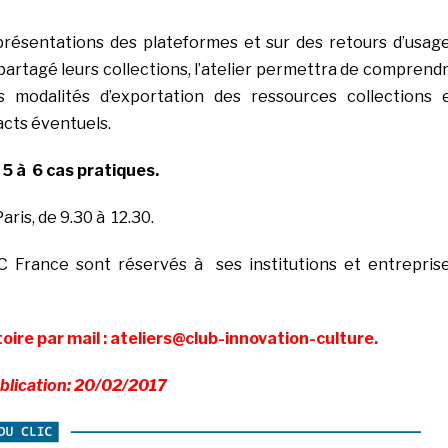
présentations des plateformes et sur des retours d’usag
 partagé leurs collections, l’atelier permettra de comprend
es modalités d’exportation des ressources collections 
acts éventuels.
 5 à 6 cas pratiques
.
Paris, de 9.30 à 12.30.
IC France sont réservés à ses institutions et entrepris
oire par mail : ateliers@club-innovation-culture.
blication: 20/02/2017