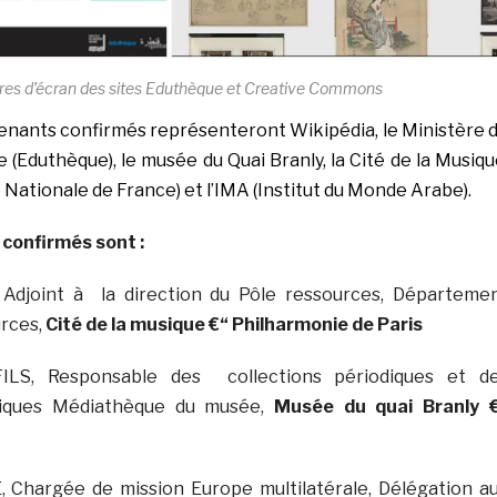
res d’écran des sites Eduthèque et Creative Commons
enants confirmés représenteront Wikipédia, le Ministère 
e (Eduthèque), le musée du Quai Branly, la Cité de la Musiqu
 Nationale de France) et l’IMA (Institut du Monde Arabe).
confirmés sont :
 Adjoint à la direction du Pôle ressources, Départeme
urces,
Cité de la musique €“ Philharmonie de Paris
FILS, Responsable des collections périodiques et d
riques Médiathèque du musée,
Musée du quai Branly
€
, Chargée de mission Europe multilatérale, Délégation a