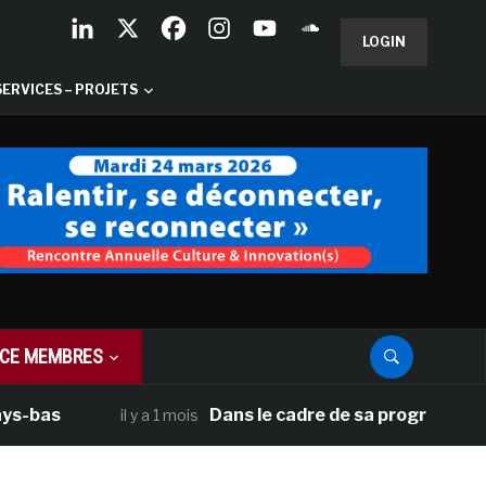
LOGIN
SERVICES – PROJETS
CE MEMBRES
Dans le cadre de sa programmation améri
il y a 1 mois