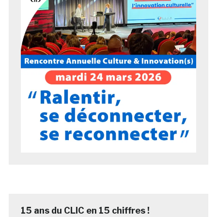
15 ans du CLIC en 15 chiffres !