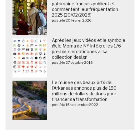
patrimoine français publient et
commentent leur fréquentation
2025 (20/02/2026)
posté le 20 février 2026
Après les jeux vidéos et le symbole
@, le Moma de NY intègre les 176
premiers émoticônes à sa
collection design
posté le 27 octobre 2016
Le musée des beaux-arts de
l’Arkansas annonce plus de 150
millions de dollars de dons pour
financer sa transformation
posté le 15 septembre 2022