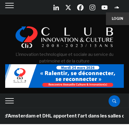
LOGIN
L'innovation technologique et sociale au service du
patrimoine et de la culture
rdam et DHL apportent l’art dans les salles de classe d