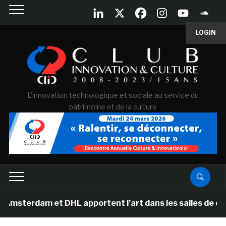
LOGIN
L'innovation technologique et sociale au service du
patrimoine et de la culture
m et DHL apportent l’art dans les salles de classe des 