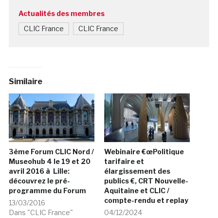
Actualités des membres
CLIC France
CLIC France
Similaire
3ème Forum CLIC Nord /
Webinaire €œPolitique
Museohub 4 le 19 et 20
tarifaire et
avril 2016 à Lille:
élargissement des
découvrez le pré-
publics €, CRT Nouvelle-
programme du Forum
Aquitaine et CLIC /
compte-rendu et replay
13/03/2016
Dans "CLIC France"
04/12/2024