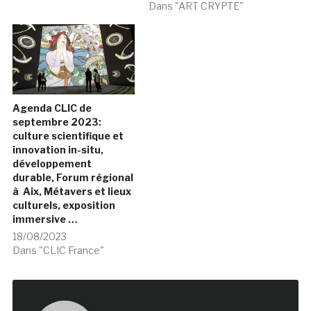
Dans "ART CRYPTE"
Agenda CLIC de
septembre 2023:
culture scientifique et
innovation in-situ,
développement
durable, Forum régional
à Aix, Métavers et lieux
culturels, exposition
immersive …
18/08/2023
Dans "CLIC France"