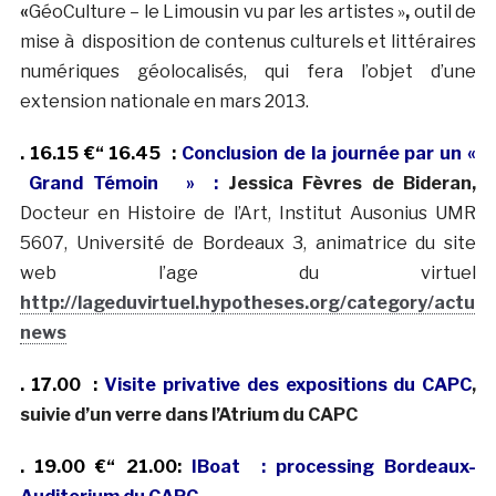
«
GéoCulture – le Limousin vu par les artistes »
,
outil de
mise à disposition de contenus culturels et littéraires
numériques géolocalisés, qui fera l’objet d’une
extension nationale en mars 2013.
. 16.15 €“ 16.45 :
Conclusion de la journée par un «
Grand Témoin » :
Jessica Fèvres de Bideran,
Docteur en Histoire de l’Art, Institut Ausonius UMR
5607, Université de Bordeaux 3, animatrice du site
web l’age du virtuel
http://lageduvirtuel.hypotheses.org/category/actuali
news
. 17.00 :
Visite privative des expositions du CAPC
,
suivie d’un verre dans l’Atrium du CAPC
. 19.00 €“ 21.00:
IBoat : processing Bordeaux-