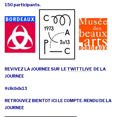
150 participants.
REVIVEZ LA JOURNEE SUR
LE
TWITTLIVE
DE LA
JOURNEE
#clicbdx13
RETROUVEZ BIENTOT ICI LE COMPTE-RENDU DE LA
JOURNEE