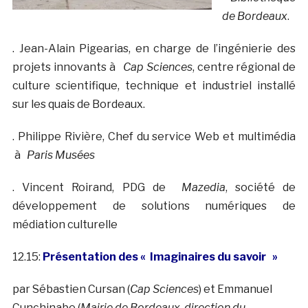
de Bordeaux
.
. Jean-Alain Pigearias, en charge de l’ingénierie des
projets innovants à
Cap Sciences
, centre régional de
culture scientifique, technique et industriel installé
sur les quais de Bordeaux.
. Philippe Rivière, Chef du service Web et multimédia
à
Paris Musées
. Vincent Roirand, PDG de
Mazedia
, société de
développement de solutions numériques de
médiation culturelle
12.15:
Présentation des « Imaginaires du savoir »
par Sébastien Cursan (
Cap Sciences
) et Emmanuel
Cunchinabe (
Mairie de Bordeaux, direction du