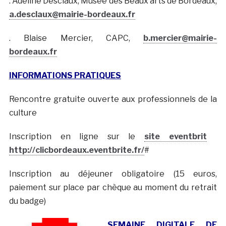
. Adeline Desclaux, Musée des Beaux arts de Bordeaux,
a.desclaux@mairie-bordeaux.fr
. Blaise Mercier, CAPC,
b.mercier@mairie-
bordeaux.fr
INFORMATIONS PRATIQUES
Rencontre gratuite ouverte aux professionnels de la
culture
Inscription en ligne sur le
site eventbrit
http://clicbordeaux.eventbrite.fr/
#
Inscription au déjeuner obligatoire (15 euros,
paiement sur place par chèque au moment du retrait
du badge)
SEMAINE DIGITALE DE