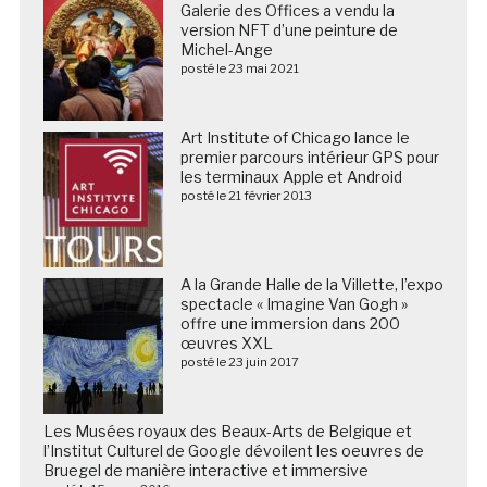
Galerie des Offices a vendu la
version NFT d’une peinture de
Michel-Ange
posté le 23 mai 2021
Art Institute of Chicago lance le
premier parcours intérieur GPS pour
les terminaux Apple et Android
posté le 21 février 2013
A la Grande Halle de la Villette, l’expo
spectacle « Imagine Van Gogh »
offre une immersion dans 200
œuvres XXL
posté le 23 juin 2017
Les Musées royaux des Beaux-Arts de Belgique et
l’Institut Culturel de Google dévoilent les oeuvres de
Bruegel de manière interactive et immersive