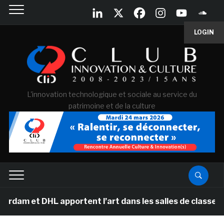
LOGIN
L'innovation technologique et sociale au service du
patrimoine et de la culture
 et DHL apportent l’art dans les salles de classe des 