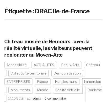
Étiquette :
DRAC Ile-de-France
Ch teau-musée de Nemours : avec la
réalité virtuelle, les visiteurs peuvent
replonger au Moyen-Age
Accessibilité
ACTUALITÉS
Beaux-Arts
Château
Collectivité territoriale
Démocratisation
ENTREPRISES
France
Hors les murs
Immersion
Monuments
Musée
Réalité virtuelle
Tourisme
14/10/2018
par
admin
0 commentaire