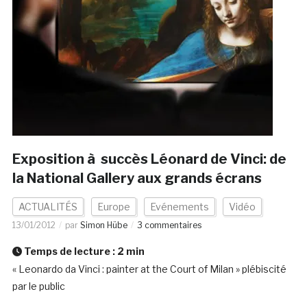
Exposition à succès Léonard de Vinci: de
la National Gallery aux grands écrans
ACTUALITÉS
Europe
Evénements
Vidéo
13/01/2012
par
Simon Hübe
3 commentaires
Temps de lecture :
2
min
« Leonardo da Vinci : painter at the Court of Milan » plébiscité
par le public