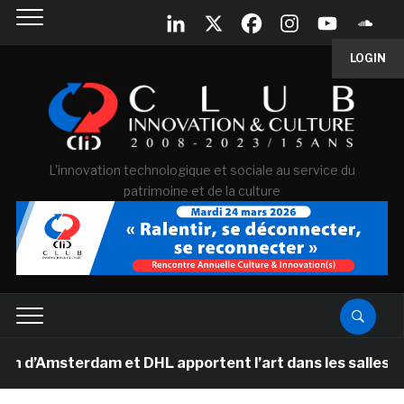
LOGIN
L'innovation technologique et sociale au service du
patrimoine et de la culture
sterdam et DHL apportent l’art dans les salles de class