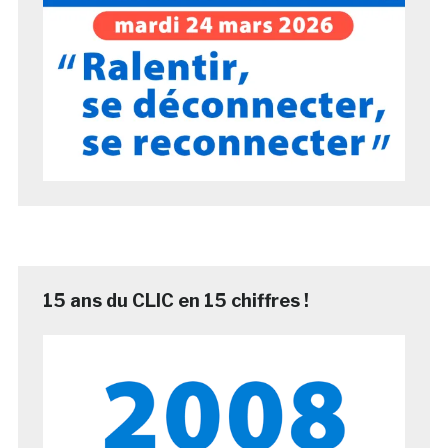
15 ans du CLIC en 15 chiffres !