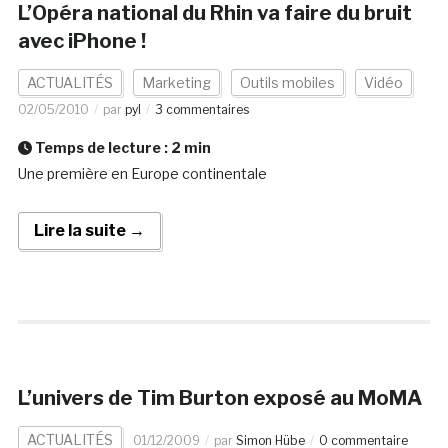
L’Opéra national du Rhin va faire du bruit
avec iPhone !
ACTUALITÉS
Marketing
Outils mobiles
Vidéo
02/05/2010
par
pyl
3 commentaires
Temps de lecture :
2
min
Une première en Europe continentale
Lire la suite →
L’univers de Tim Burton exposé au MoMA
ACTUALITÉS
01/12/2009
par
Simon Hübe
0 commentaire