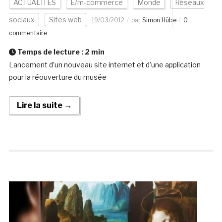
ACTUALITÉS
E/m-commerce
Monde
Réseaux
sociaux
Sites web
19/03/2012
par
Simon Hübe
0
commentaire
Temps de lecture :
2
min
Lancement d’un nouveau site internet et d’une application
pour la réouverture du musée
Lire la suite →