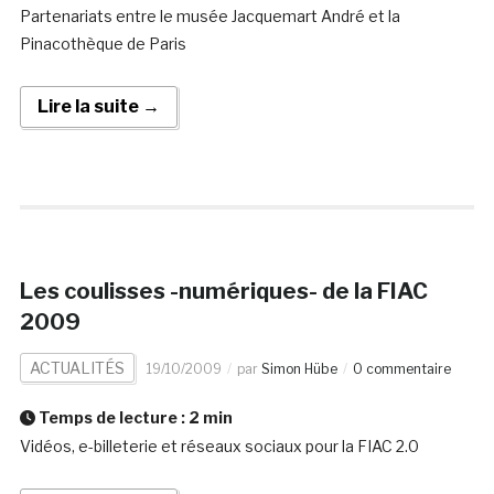
Partenariats entre le musée Jacquemart André et la
Pinacothèque de Paris
Lire la suite →
Les coulisses -numériques- de la FIAC
2009
ACTUALITÉS
19/10/2009
par
Simon Hübe
0 commentaire
Temps de lecture :
2
min
Vidéos, e-billeterie et réseaux sociaux pour la FIAC 2.0