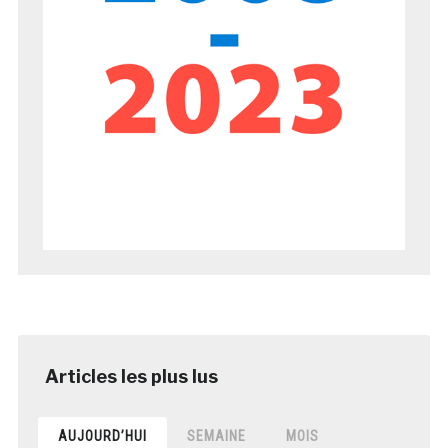
AUJOURD’HUI
SEMAINE
MOIS