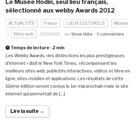
Le Musée Rodin, seul lieu français,
sélectionné aux webby Awards 2012
ACTUALITÉS
France
LIEUX CULTURELS
Monde
Sites web
27/04/2012
par
Simon Hübe
0 commentaire
Temps de lecture :
2
min
Les Webby Awards, «les distinctions les plus prestigieuses
d’internet » dixit le New York Times, récompensent les
meilleurs sites web, publicités interactives, vidéos et films en
ligne, sites mobiles et applications. Les résultats de cette
16ème édition seront connus le 1er mai prochain mais le site
internet qui permettait de […]
Lire la suite →