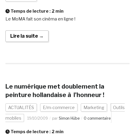
Temps de lecture :
2
min
Le MoMA fait son cinéma en ligne !
Lire la suite →
Le numérique met doublement la
peinture hollandaise à l’honneur !
ACTUALITÉS
E/m-commerce
Marketing
Outils
mobiles
19/10/2009
par
Simon Hübe
0 commentaire
Temps de lecture :
2
min