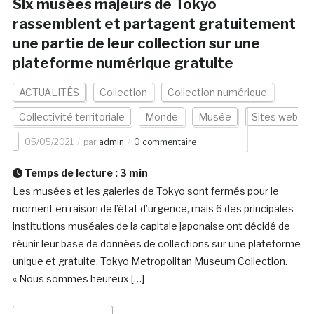
Six musées majeurs de Tokyo
rassemblent et partagent gratuitement
une partie de leur collection sur une
plateforme numérique gratuite
ACTUALITÉS
Collection
Collection numérique
Collectivité territoriale
Monde
Musée
Sites web
05/05/2021
par
admin
0 commentaire
Temps de lecture :
3
min
Les musées et les galeries de Tokyo sont fermés pour le
moment en raison de l’état d’urgence, mais 6 des principales
institutions muséales de la capitale japonaise ont décidé de
réunir leur base de données de collections sur une plateforme
unique et gratuite, Tokyo Metropolitan Museum Collection.
« Nous sommes heureux […]