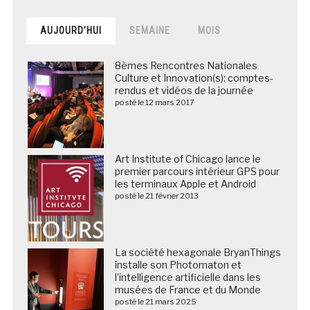
AUJOURD’HUI
SEMAINE
MOIS
8èmes Rencontres Nationales
Culture et Innovation(s): comptes-
rendus et vidéos de la journée
posté le 12 mars 2017
Art Institute of Chicago lance le
premier parcours intérieur GPS pour
les terminaux Apple et Android
posté le 21 février 2013
La société hexagonale BryanThings
installe son Photomaton et
l’intelligence artificielle dans les
musées de France et du Monde
posté le 21 mars 2025