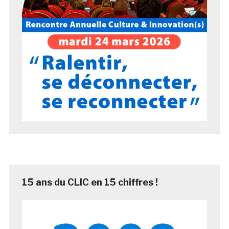
15 ans du CLIC en 15 chiffres !