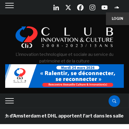
LOGIN
L'innovation technologique et sociale au service du
patrimoine et de la culture
’Amsterdam et DHL apportent l’art dans les salles de c