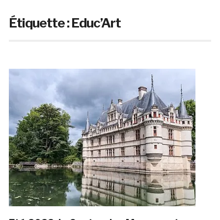
Étiquette :
Educ’Art