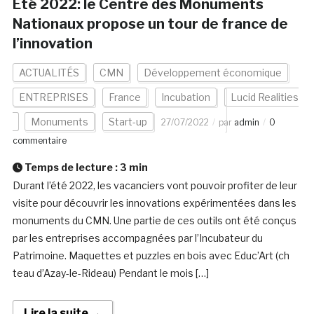
Eté 2022: le Centre des Monuments
Nationaux propose un tour de france de
l’innovation
ACTUALITÉS
CMN
Développement économique
ENTREPRISES
France
Incubation
Lucid Realities
Monuments
Start-up
27/07/2022
par
admin
0
commentaire
Temps de lecture :
3
min
Durant l’été 2022, les vacanciers vont pouvoir profiter de leur
visite pour découvrir les innovations expérimentées dans les
monuments du CMN. Une partie de ces outils ont été conçus
par les entreprises accompagnées par l’Incubateur du
Patrimoine. Maquettes et puzzles en bois avec Educ’Art (ch
teau d’Azay-le-Rideau) Pendant le mois […]
Lire la suite →