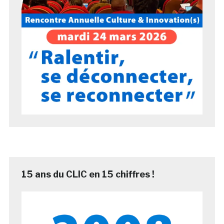
15 ans du CLIC en 15 chiffres !