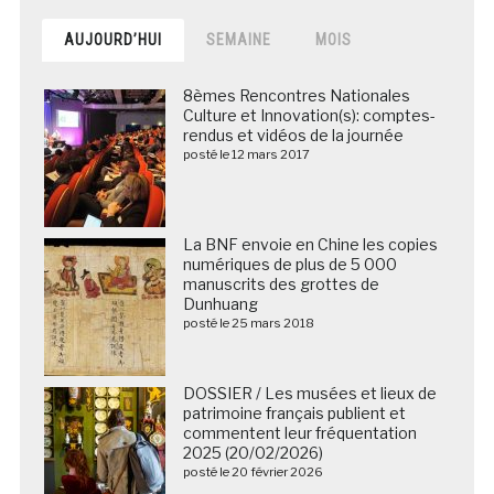
AUJOURD’HUI
SEMAINE
MOIS
8èmes Rencontres Nationales
Culture et Innovation(s): comptes-
rendus et vidéos de la journée
posté le 12 mars 2017
La BNF envoie en Chine les copies
numériques de plus de 5 000
manuscrits des grottes de
Dunhuang
posté le 25 mars 2018
DOSSIER / Les musées et lieux de
patrimoine français publient et
commentent leur fréquentation
2025 (20/02/2026)
posté le 20 février 2026