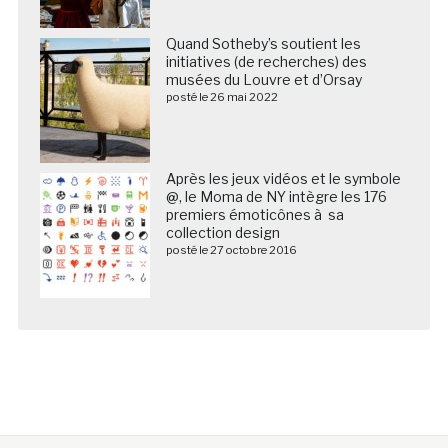
Quand Sotheby’s soutient les
initiatives (de recherches) des
musées du Louvre et d’Orsay
posté le 26 mai 2022
Après les jeux vidéos et le symbole
@, le Moma de NY intègre les 176
premiers émoticônes à sa
collection design
posté le 27 octobre 2016