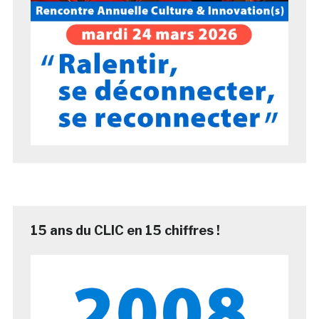
15 ans du CLIC en 15 chiffres !