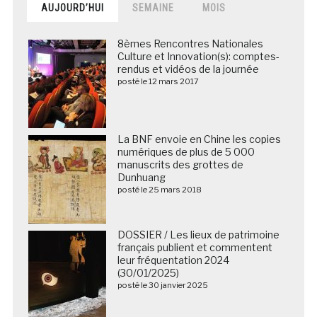
AUJOURD’HUI
SEMAINE
MOIS
8èmes Rencontres Nationales
Culture et Innovation(s): comptes-
rendus et vidéos de la journée
posté le 12 mars 2017
La BNF envoie en Chine les copies
numériques de plus de 5 000
manuscrits des grottes de
Dunhuang
posté le 25 mars 2018
DOSSIER / Les lieux de patrimoine
français publient et commentent
leur fréquentation 2024
(30/01/2025)
posté le 30 janvier 2025