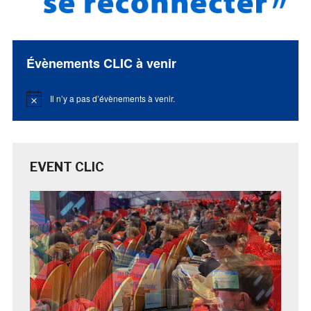
Évènements CLIC à venir
Il n’y a pas d’évènements à venir.
Notice
EVENT CLIC