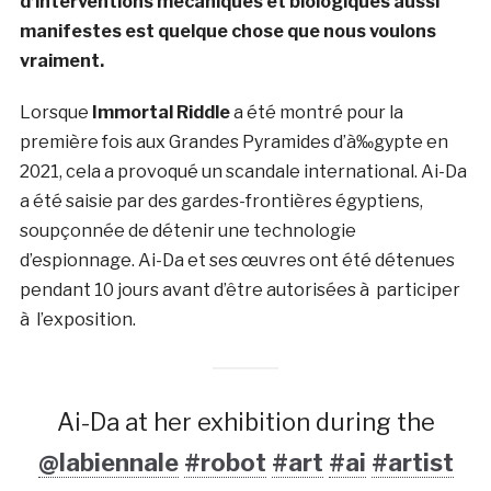
d’interventions mécaniques et biologiques aussi
manifestes est quelque chose que nous voulons
vraiment.
Lorsque
Immortal Riddle
a été montré pour la
première fois aux Grandes Pyramides d’à‰gypte en
2021, cela a provoqué un scandale international. Ai-Da
a été saisie par des gardes-frontières égyptiens,
soupçonnée de détenir une technologie
d’espionnage. Ai-Da et ses œuvres ont été détenues
pendant 10 jours avant d’être autorisées à participer
à l’exposition.
Ai-Da at her exhibition during the
@labiennale
#robot
#art
#ai
#artist