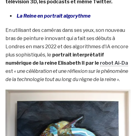
télévision 3D, les podcasts et même Twitter.
La Reine en portrait algorythme
En utilisant des caméras dans ses yeux, son nouveau
bras de peinture innovant qui a fait ses débuts à
Londres en mars 2022 et des algorithmes d’IA encore
plus sophistiqués, le
portrait interprétatif
numérique de la reine Elisabeth II par le
robot Ai-Da
est
« une célébration et une réflexion sur le phénomène
de la technologie tout au long du règne de la reine »
.