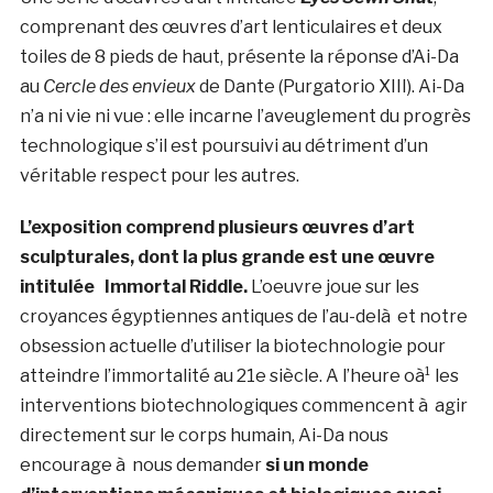
comprenant des œuvres d’art lenticulaires et deux
toiles de 8 pieds de haut, présente la réponse d’Ai-Da
au
Cercle des envieux
de Dante (Purgatorio XIII). Ai-Da
n’a ni vie ni vue : elle incarne l’aveuglement du progrès
technologique s’il est poursuivi au détriment d’un
véritable respect pour les autres.
L’exposition comprend plusieurs œuvres d’art
sculpturales, dont la plus grande est une œuvre
intitulée
Immortal Riddle.
L’oeuvre joue sur les
croyances égyptiennes antiques de l’au-delà et notre
obsession actuelle d’utiliser la biotechnologie pour
atteindre l’immortalité au 21e siècle. A l’heure oà¹ les
interventions biotechnologiques commencent à agir
directement sur le corps humain, Ai-Da nous
encourage à nous demander
si un monde