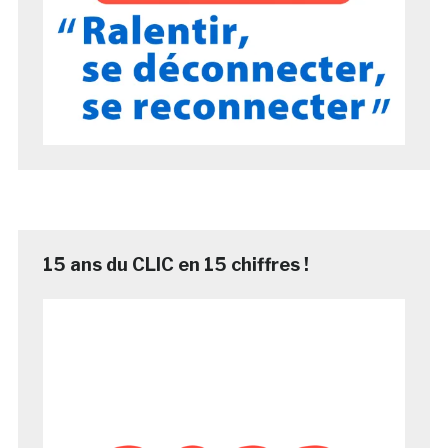
15 ans du CLIC en 15 chiffres !