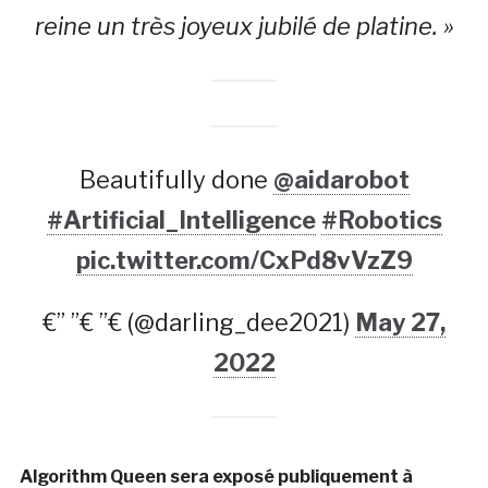
reine un très joyeux jubilé de platine. »
Beautifully done
@aidarobot
#Artificial_Intelligence
#Robotics
pic.twitter.com/CxPd8vVzZ9
€” ”€ ”€ (@darling_dee2021)
May 27,
2022
Algorithm Queen sera exposé publiquement à