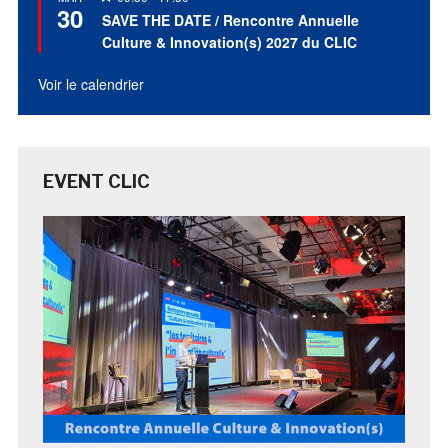
30
en
SAVE THE DATE / Rencontre Annuelle
avant
Culture & Innovation(s) 2027 du CLIC
Voir le calendrier
EVENT CLIC