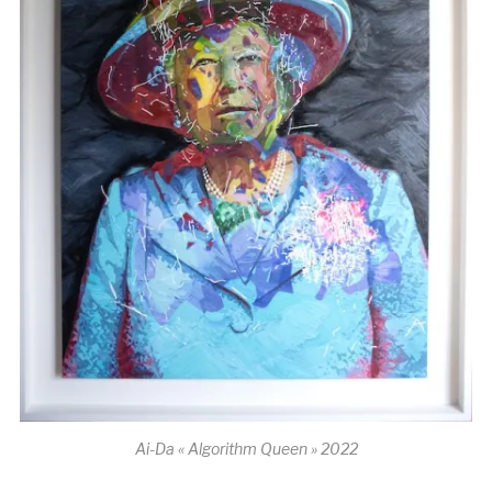
Ai-Da « Algorithm Queen » 2022