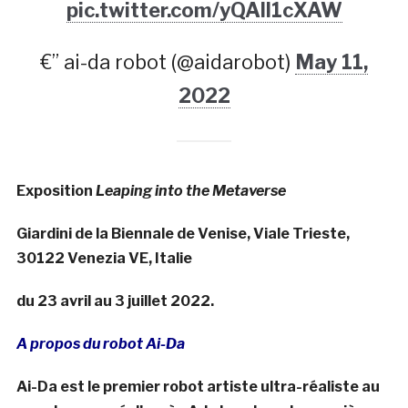
pic.twitter.com/yQAll1cXAW
€” ai-da robot (@aidarobot)
May 11,
2022
Exposition
Leaping into the Metaverse
Giardini de la Biennale de Venise,
Viale Trieste,
30122 Venezia VE, Italie
du
23 avril au 3 juillet 2022.
A propos du robot Ai-Da
Ai-Da est le premier robot artiste ultra-réaliste au