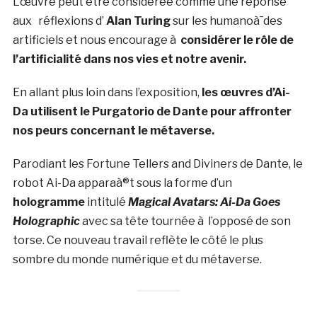
L’œuvre peut être considérée comme une réponse
aux réflexions d’
Alan Turing
sur les humanoà¯des
artificiels et nous encourage à
considérer le rôle de
l’artificialité dans nos vies et notre avenir.
En allant plus loin dans l’exposition,
les œuvres d’Ai-
Da utilisent le Purgatorio de Dante pour affronter
nos peurs concernant le métaverse.
Parodiant les Fortune Tellers and Diviners de Dante, le
robot Ai-Da apparaà®t sous la forme d’un
hologramme
intitulé
Magical Avatars: Ai-Da Goes
Holographic
avec sa tête tournée à l’opposé de son
torse. Ce nouveau travail reflète le côté le plus
sombre du monde numérique et du métaverse.