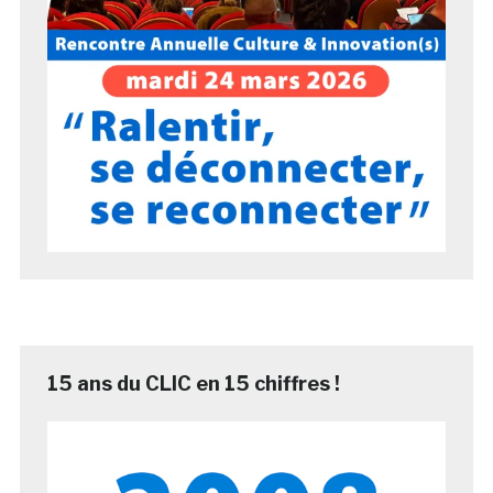
15 ans du CLIC en 15 chiffres !