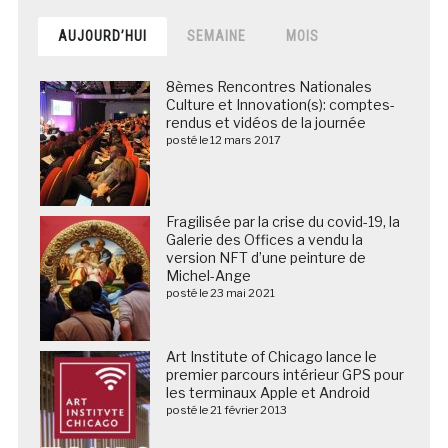
AUJOURD’HUI
SEMAINE
MOIS
8èmes Rencontres Nationales
Culture et Innovation(s): comptes-
rendus et vidéos de la journée
posté le 12 mars 2017
Fragilisée par la crise du covid-19, la
Galerie des Offices a vendu la
version NFT d’une peinture de
Michel-Ange
posté le 23 mai 2021
Art Institute of Chicago lance le
premier parcours intérieur GPS pour
les terminaux Apple et Android
posté le 21 février 2013