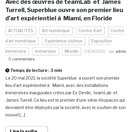
Avec des œuvres de teamLab et James
Turrell, Superblue ouvre son premier lieu
d’art expérientiel à Miami, en Floride
ACTUALITÉS
Art numérique
Centre d'art
Centre
d'art numérique
Expérience visiteur
Exposition
immersive
Immersion
Monde
04/06/2021
par
admin
0 commentaire
Temps de lecture :
3
min
Le 20 mai 2021, la société Superblue a ouvert son premier
lieu d’art expérientiel à Miami, avec des installations
immersives inaugurales crées par Es Devlin, teamLab et
James Turrell. Ce lieu est le premier d’une série d’espaces qui
devraient être déployés par la société, avec le soutien de son
nouvel […]
Lire la suite →