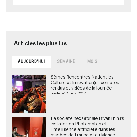
AUJOURD’HUI
SEMAINE
MOIS
8èmes Rencontres Nationales
Culture et Innovation(s): comptes-
rendus et vidéos de la journée
posté le 12 mars 2017
La société hexagonale BryanThings
installe son Photomaton et
l’intelligence artificielle dans les
musées de France et du Monde