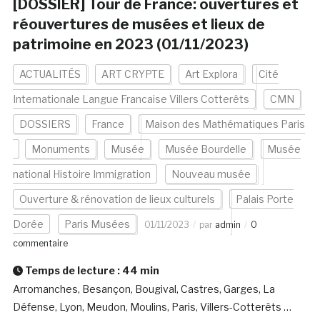
[DOSSIER] Tour de France: ouvertures et
réouvertures de musées et lieux de
patrimoine en 2023 (01/11/2023)
ACTUALITÉS
ART CRYPTE
Art Explora
Cité
Internationale Langue Francaise Villers Cotterêts
CMN
DOSSIERS
France
Maison des Mathématiques Paris
Monuments
Musée
Musée Bourdelle
Musée
national Histoire Immigration
Nouveau musée
Ouverture & rénovation de lieux culturels
Palais Porte
Dorée
Paris Musées
01/11/2023
par
admin
0
commentaire
Temps de lecture :
44
min
Arromanches, Besançon, Bougival, Castres, Garges, La
Défense, Lyon, Meudon, Moulins, Paris, Villers-Cotterêts …