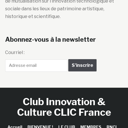
de mutualisation sur l’innovation technologique et
sociale dans les lieux de patrimoine artistique,
historique et scientifique.
Abonnez-vous à la newsletter
Courriel :
Club Innovation &
Culture CLIC France
Accueil
BIENVENUE !
LE CLUB
MEMBRES
RNCI