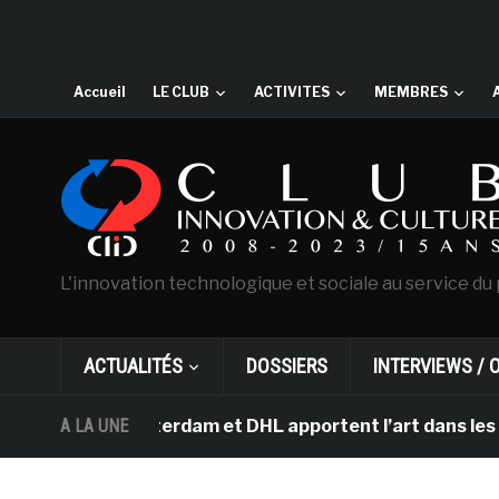
Accueil
LE CLUB
ACTIVITES
MEMBRES
L'innovation technologique et sociale au service du 
ACTUALITÉS
DOSSIERS
INTERVIEWS / 
ogh d’Amsterdam et DHL apportent l’art dans les salles 
A LA UNE