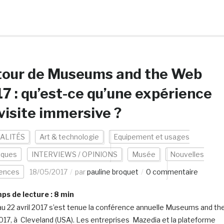
tour de Museums and the Web
7 : qu’est-ce qu’une expérience
visite immersive ?
ALITÉS
Art & technologie
Equipement et usages
iques
INTERVIEWS / OPINIONS
Musée
Nouvelles
iences
18/05/2017
par
pauline broquet
0 commentaire
s de lecture :
8
min
au 22 avril 2017 s’est tenue la conférence annuelle Museums and th
17, à Cleveland (USA). Les entreprises Mazedia et la plateforme