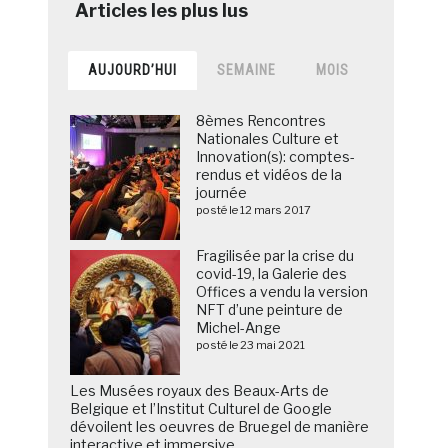
AUJOURD’HUI
SEMAINE
MOIS
8èmes Rencontres
Nationales Culture et
Innovation(s): comptes-
rendus et vidéos de la
journée
posté le 12 mars 2017
Fragilisée par la crise du
covid-19, la Galerie des
Offices a vendu la version
NFT d’une peinture de
Michel-Ange
posté le 23 mai 2021
Les Musées royaux des Beaux-Arts de
Belgique et l’Institut Culturel de Google
dévoilent les oeuvres de Bruegel de manière
interactive et immersive