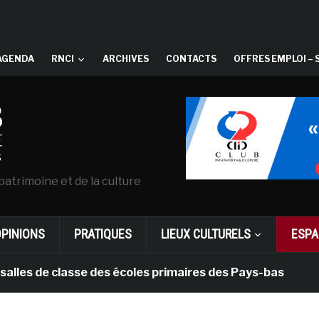
AGENDA
RNCI
ARCHIVES
CONTACTS
OFFRES EMPLOI – 
patrimoine et de la culture
OPINIONS
PRATIQUES
LIEUX CULTURELS
ESPA
de classe des écoles primaires des Pays-bas
il y a 