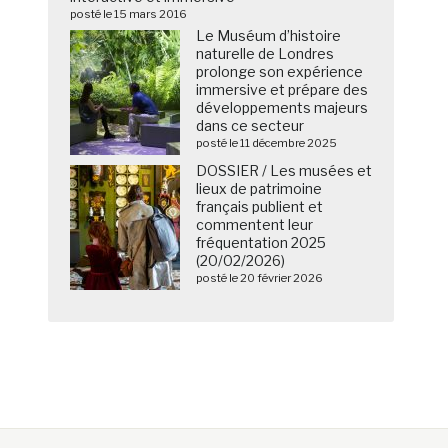
posté le 15 mars 2016
Le Muséum d’histoire
naturelle de Londres
prolonge son expérience
immersive et prépare des
développements majeurs
dans ce secteur
posté le 11 décembre 2025
DOSSIER / Les musées et
lieux de patrimoine
français publient et
commentent leur
fréquentation 2025
(20/02/2026)
posté le 20 février 2026