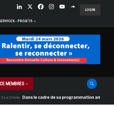
LOGIN
SERVICES – PROJETS
CE MEMBRES
Dans le cadre de sa programmation américaine, Versa
1 mois