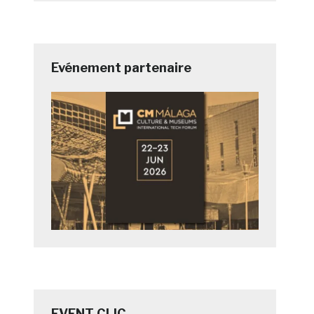
Evénement partenaire
EVENT CLIC