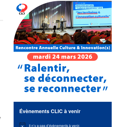
Évènements CLIC à venir
e
Il n’y a pas d’évènements à venir.