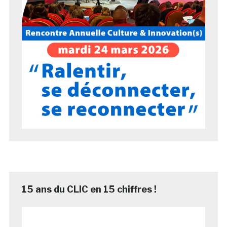
15 ans du CLIC en 15 chiffres !