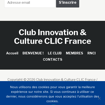
Club Innovation &
Culture CLIC France
Accueil
BIENVENUE !
LE CLUB
MEMBRES
RNCI
CONTACTS
Copyright © 2026 Club Innovation & Culture CLIC France /
Sinapses Conseils
Nous utilisons des cookies pour vous garantir la meilleure
expérience sur notre site. Si vous continuez à utiliser ce
dernier, nous considérerons que vous acceptez l'utilisation des
cookies.