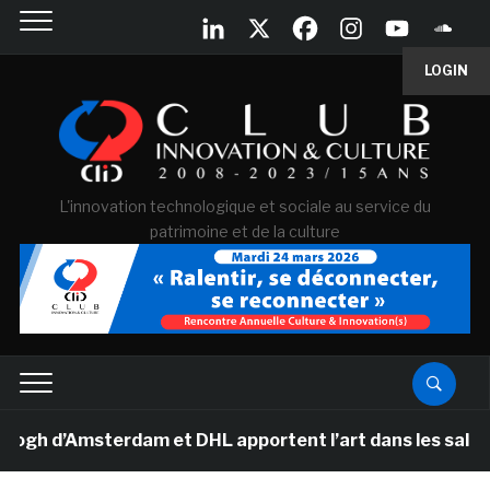
LOGIN
L'innovation technologique et sociale au service du
patrimoine et de la culture
 d’Amsterdam et DHL apportent l’art dans les salles de 