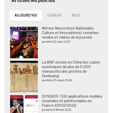
AUJOURD’HUI
SEMAINE
MOIS
8èmes Rencontres Nationales
Culture et Innovation(s): comptes-
rendus et vidéos de la journée
posté le 12 mars 2017
La BNF envoie en Chine les copies
numériques de plus de 5 000
manuscrits des grottes de
Dunhuang
posté le 25 mars 2018
DOSSIER / 530 applications mobiles
muséales et patrimoniales en
France (09/02/2021)
posté le 9 février 2021