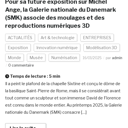
Pour sa future exposition sur Michel
Ange, la Galerie nationale du Danemark
(SMK) associe des moulages et des
reproductions numériques 3D
ACTUALITÉS
Art & technologie
ENTREPRISES
Exposition
Innovation numérique
Modélisation 3D
Monde
Musée
Numérisation
16/01/2025
par
admin
0 commentaire
Temps de lecture :
5
min
Il a peint le plafond de la chapelle Sixtine et conçu le dôme de
la basilique Saint-Pierre de Rome, mais il se considérait avant
tout comme un sculpteur et son immense David de Florence
est connu dans le monde entier. Au printemps 2025, la Galerie
nationale du Danemark (SMK) consacre […]