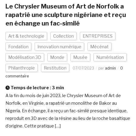
Le Chrysler Museum of Art de Norfolk a
rapatrié une sculpture nigériane et reçu
en échange un fac-similé
Art & technologie
Collection
ENTREPRISES
Fondation
Innovation numérique
Mécénat
Modélisation 3D
Monde
Musée
Numérisation
Philanthropie
Restitution
07/07/2023
par
admin
0
commentaire
Temps de lecture :
3
min
A la fin du mois de juin 2023, le Chrysler Museum of Art de
Norfolk, en Virginie, a rapatrié un monolithe de Bakor au
Nigeria. En échange, il a reçu un fac-similé presque identique,
reproduit en 3D avec de la résine au lieu de la roche basaltique
d’origine. Cette pratique […]