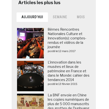
AUJOURD’HUI
SEMAINE
MOIS
8èmes Rencontres
Nationales Culture et
Innovation(s): comptes-
rendus et vidéos de la
journée
posté le 12 mars 2017
L’innovation dans les
musées et lieux de
patrimoine en France et
dans le Monde: cahier des
tendances 2014
posté le 13 février 2015
La BNF envoie en Chine
les copies numériques de
plus de 5 000 manuscrits
des grottes de Dunhuang