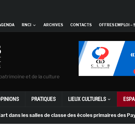
AGENDA
RNCI
ARCHIVES
CONTACTS
OFFRES EMPLOI – 
patrimoine et de la culture
OPINIONS
PRATIQUES
LIEUX CULTURELS
ESPA
 les salles de classe des écoles primaires des Pays-ba