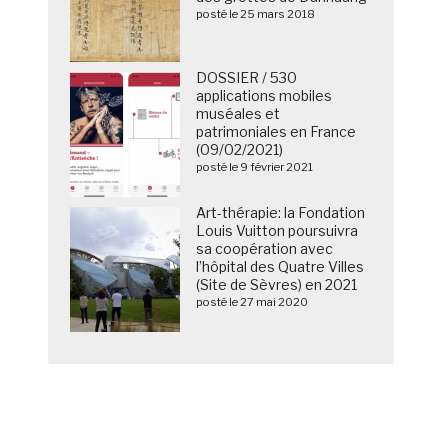
posté le 25 mars 2018
DOSSIER / 530
applications mobiles
muséales et
patrimoniales en France
(09/02/2021)
posté le 9 février 2021
Art-thérapie: la Fondation
Louis Vuitton poursuivra
sa coopération avec
l’hôpital des Quatre Villes
(Site de Sèvres) en 2021
posté le 27 mai 2020