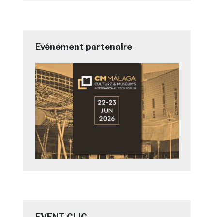
Evénement partenaire
EVENT CLIC