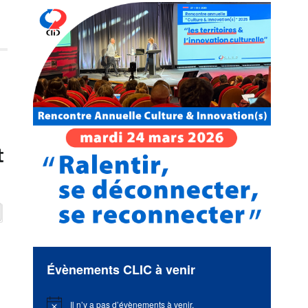
t
Évènements CLIC à venir
Il n’y a pas d’évènements à venir.