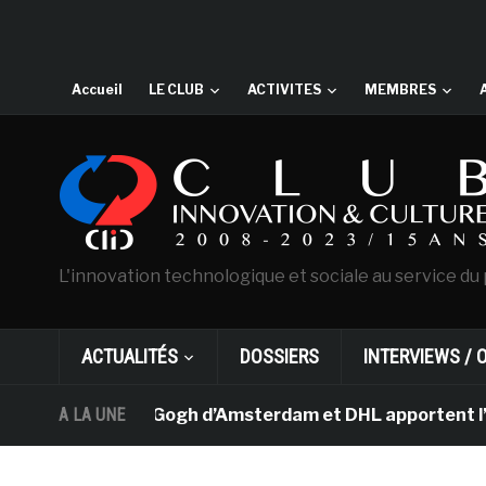
Accueil
LE CLUB
ACTIVITES
MEMBRES
L'innovation technologique et sociale au service du 
ACTUALITÉS
DOSSIERS
INTERVIEWS / 
 musée Van Gogh d’Amsterdam et DHL apportent l’art dans
A LA UNE