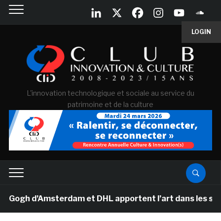
LOGIN
L'innovation technologique et sociale au service du
patrimoine et de la culture
gh d’Amsterdam et DHL apportent l’art dans les salles 