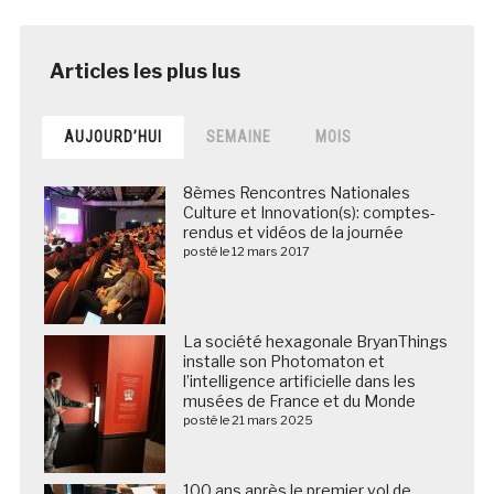
AUJOURD’HUI
SEMAINE
MOIS
8èmes Rencontres Nationales
Culture et Innovation(s): comptes-
rendus et vidéos de la journée
posté le 12 mars 2017
La société hexagonale BryanThings
installe son Photomaton et
l’intelligence artificielle dans les
musées de France et du Monde
posté le 21 mars 2025
100 ans après le premier vol de