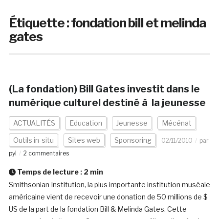
Étiquette :
fondation bill et melinda
gates
(La fondation) Bill Gates investit dans le
numérique culturel destiné à la jeunesse
ACTUALITÉS
Education
Jeunesse
Mécénat
Outils in-situ
Sites web
Sponsoring
02/11/2010
par
pyl
2 commentaires
Temps de lecture :
2
min
Smithsonian Institution, la plus importante institution muséale
américaine vient de recevoir une donation de 50 millions de $
US de la part de la fondation Bill & Melinda Gates. Cette