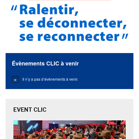
Évènements CLIC à venir
Il n’y a pas d’évènements à venir.
Notice
EVENT CLIC