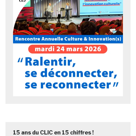
15 ans du CLIC en 15 chiffres !