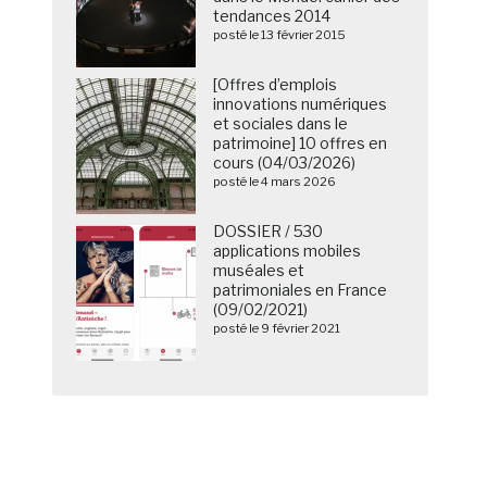
tendances 2014
posté le 13 février 2015
[Offres d’emplois
innovations numériques
et sociales dans le
patrimoine] 10 offres en
cours (04/03/2026)
posté le 4 mars 2026
DOSSIER / 530
applications mobiles
muséales et
patrimoniales en France
(09/02/2021)
posté le 9 février 2021