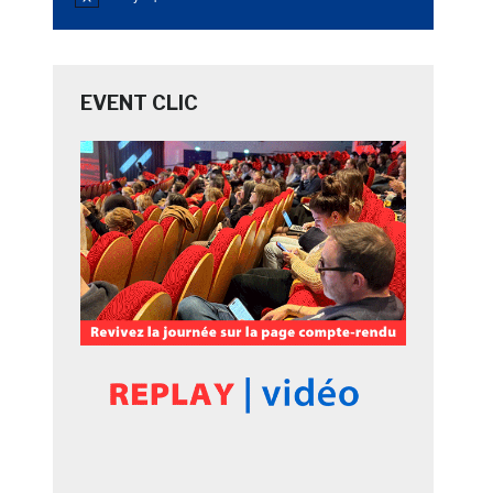
Notice
EVENT CLIC
9