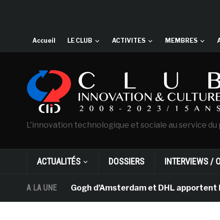
Accueil
LE CLUB
ACTIVITES
MEMBRES
L'innovation technologique et sociale au service du 
ACTUALITÉS
DOSSIERS
INTERVIEWS / 
 musée Van Gogh d’Amsterdam et DHL apportent l’art dan
A LA UNE