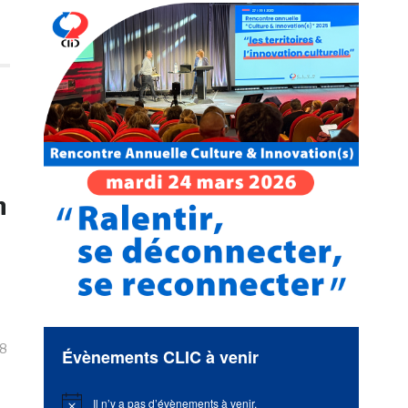
n
18
Évènements CLIC à venir
Il n’y a pas d’évènements à venir.