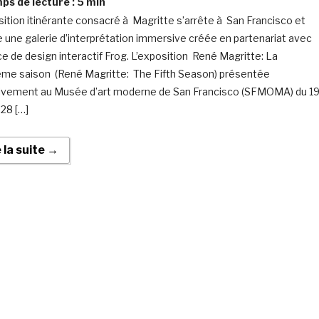
s de lecture :
5
min
sition itinérante consacré à Magritte s’arrête à San Francisco et
e une galerie d’interprétation immersive créée en partenariat avec
ce de design interactif Frog. L’exposition René Magritte: La
ème saison (René Magritte: The Fifth Season) présentée
ivement au Musée d’art moderne de San Francisco (SFMOMA) du 1
 28 […]
e la suite →