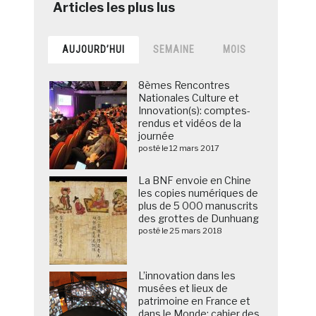
AUJOURD’HUI
SEMAINE
MOIS
8èmes Rencontres
Nationales Culture et
Innovation(s): comptes-
rendus et vidéos de la
journée
posté le 12 mars 2017
La BNF envoie en Chine
les copies numériques de
plus de 5 000 manuscrits
des grottes de Dunhuang
posté le 25 mars 2018
L’innovation dans les
musées et lieux de
patrimoine en France et
dans le Monde: cahier des