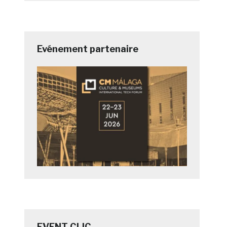
Evénement partenaire
EVENT CLIC