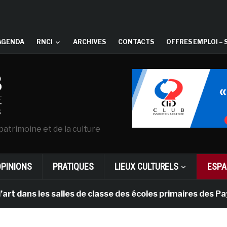
AGENDA
RNCI
ARCHIVES
CONTACTS
OFFRES EMPLOI – 
patrimoine et de la culture
OPINIONS
PRATIQUES
LIEUX CULTURELS
ESPA
s les salles de classe des écoles primaires des Pays-ba