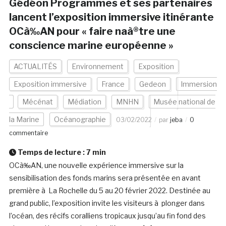
Gédéon Programmes et ses partenaires
lancent l’exposition immersive itinérante
OCà‰AN pour « faire naà®tre une
conscience marine européenne »
ACTUALITÉS
Environnement
Exposition
Exposition immersive
France
Gedeon
Immersion
Mécénat
Médiation
MNHN
Musée national de
la Marine
Océanographie
03/02/2022
par
jeba
0
commentaire
Temps de lecture :
7
min
OCà‰AN, une nouvelle expérience immersive sur la
sensibilisation des fonds marins sera présentée en avant
première à La Rochelle du 5 au 20 février 2022. Destinée au
grand public, l’exposition invite les visiteurs à plonger dans
l’océan, des récifs coralliens tropicaux jusqu’au fin fond des