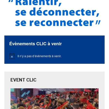
Évènements CLIC à venir
Il n’y a pas d’évènements à venir.
Notice
EVENT CLIC