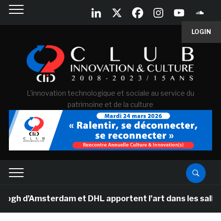
LOGIN
L'innovation technologique et sociale au service du
patrimoine et de la culture
 d’Amsterdam et DHL apportent l’art dans les salles de 