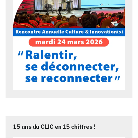
15 ans du CLIC en 15 chiffres !