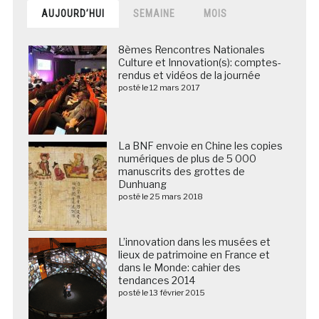
AUJOURD’HUI
SEMAINE
MOIS
8èmes Rencontres Nationales
Culture et Innovation(s): comptes-
rendus et vidéos de la journée
posté le 12 mars 2017
La BNF envoie en Chine les copies
numériques de plus de 5 000
manuscrits des grottes de
Dunhuang
posté le 25 mars 2018
L’innovation dans les musées et
lieux de patrimoine en France et
dans le Monde: cahier des
tendances 2014
posté le 13 février 2015