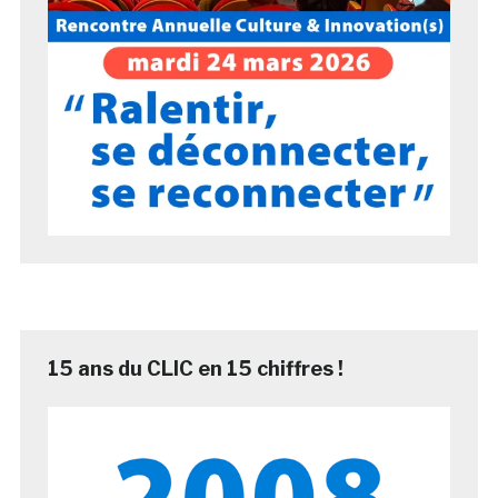
15 ans du CLIC en 15 chiffres !