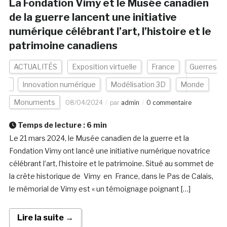
La Fondation Vimy et le Musée canadien
de la guerre lancent une initiative
numérique célébrant l’art, l’histoire et le
patrimoine canadiens
ACTUALITÉS
Exposition virtuelle
France
Guerres
Innovation numérique
Modélisation 3D
Monde
Monuments
08/04/2024
par
admin
0 commentaire
Temps de lecture :
6
min
Le 21 mars 2024, le Musée canadien de la guerre et la
Fondation Vimy ont lancé une initiative numérique novatrice
célébrant l’art, l’histoire et le patrimoine. Situé au sommet de
la crête historique de Vimy en France, dans le Pas de Calais,
le mémorial de Vimy est « un témoignage poignant […]
Lire la suite →