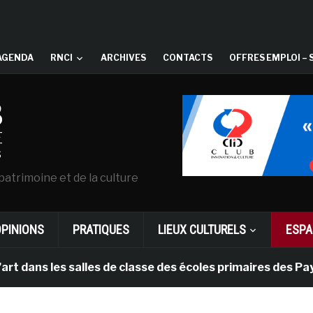
AGENDA
RNCI
ARCHIVES
CONTACTS
OFFRES EMPLOI – 
patrimoine et de la culture
OPINIONS
PRATIQUES
LIEUX CULTURELS
ESPA
es salles de classe des écoles primaires des Pays-bas