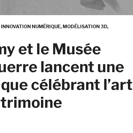
INNOVATION NUMÉRIQUE
MODÉLISATION 3D
my et le Musée
uerre lancent une
que célébrant l’art
patrimoine