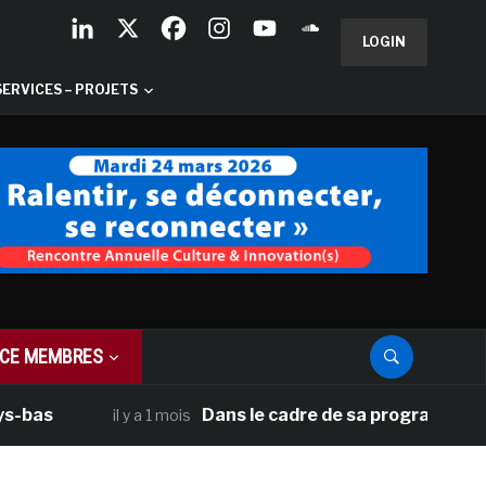
LOGIN
SERVICES – PROJETS
CE MEMBRES
Dans le cadre de sa programmation américa
il y a 1 mois