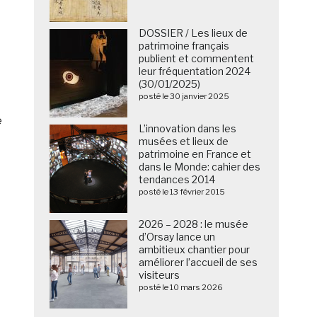
DOSSIER / Les lieux de
patrimoine français
publient et commentent
leur fréquentation 2024
(30/01/2025)
posté le 30 janvier 2025
e
L’innovation dans les
musées et lieux de
patrimoine en France et
dans le Monde: cahier des
tendances 2014
posté le 13 février 2015
2026 – 2028 : le musée
d’Orsay lance un
ambitieux chantier pour
améliorer l’accueil de ses
visiteurs
posté le 10 mars 2026