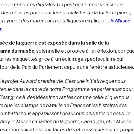
 ses empreintes digitales. On peut également voir sur les
des mesures prises par les spécialistes de la taille de pierre,
crayon et des marqueurs métalliques »
explique le
le Musée
re
.
sée de la guerre est exposée dans la salle de la
yama du musée
, solennelle et propice à la réflexion, conçu
r les maquettes gr ce à un éclairage spectaculaire qui
 tour de la Paix du Parlement depuis une fenêtre astucieuse.
r le projet Allward prendre vie. C’est une initiative que nous
tenue dans le cadre de notre Programme de partenariat pour
’est gr ce à des idées innovantes comme celle-ci que nous
te que les champs de bataille de
France
et les histoires des
combattu nous apparaissent beaucoup plus près de nous. Je
 Vimy, le Musée canadien de la guerre, Canadigm, et le Musée
des communications militaires de s’être associés sur ce projet