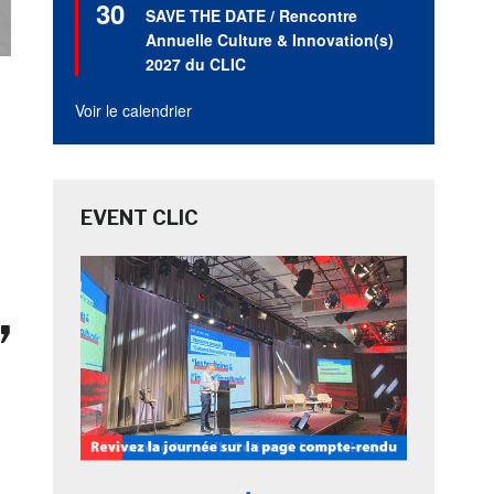
30
en
SAVE THE DATE / Rencontre
avant
Annuelle Culture & Innovation(s)
2027 du CLIC
Voir le calendrier
EVENT CLIC
,