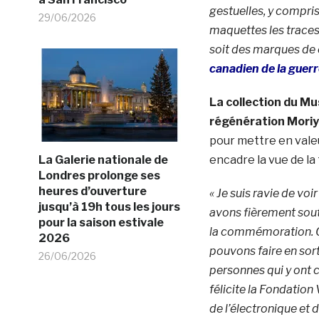
gestuelles, y compris
29/06/2026
maquettes les traces 
soit des marques de 
canadien de la guer
La collection du Mu
régénération Mori
pour mettre en valeu
La Galerie nationale de
encadre la vue de la
Londres prolonge ses
heures d’ouverture
« Je suis ravie de voi
jusqu’à 19h tous les jours
avons fièrement sou
pour la saison estivale
la commémoration. C
2026
pouvons faire en sor
26/06/2026
personnes qui y ont 
félicite la Fondation
de l’électronique et 