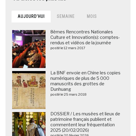
AUJOURD’HUI
SEMAINE
MOIS
8èmes Rencontres Nationales
Culture et Innovation(s): comptes-
rendus et vidéos de la journée
posté le 12 mars 2017
La BNF envoie en Chine les copies
numériques de plus de 5 000
manuscrits des grottes de
Dunhuang
posté le 25 mars 2018
DOSSIER / Les musées et lieux de
patrimoine français publient et
commentent leur fréquentation
2025 (20/02/2026)
posté le 20 février 2026