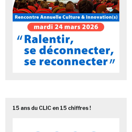
15 ans du CLIC en 15 chiffres !