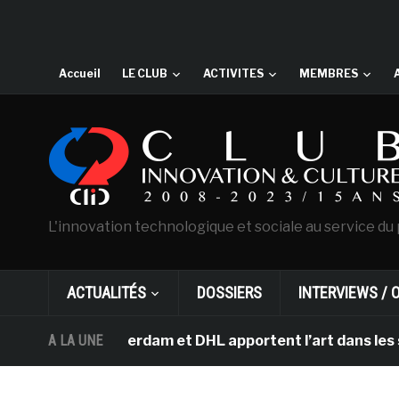
Accueil
LE CLUB
ACTIVITES
MEMBRES
L'innovation technologique et sociale au service du 
ACTUALITÉS
DOSSIERS
INTERVIEWS / 
ogh d’Amsterdam et DHL apportent l’art dans les salles 
A LA UNE