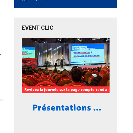
Notice
EVENT CLIC
]