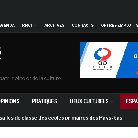
AGENDA
RNCI
ARCHIVES
CONTACTS
OFFRES EMPLOI – 
patrimoine et de la culture
OPINIONS
PRATIQUES
LIEUX CULTURELS
ESPA
de classe des écoles primaires des Pays-bas
il y a 