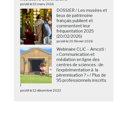
posté le 15 mars 2016
DOSSIER / Les musées et
lieux de patrimoine
français publient et
commentent leur
fréquentation 2025
(20/02/2026)
posté le 20 février 2026
Webinaire CLIC – Amcsti :
« Communication et
médiation en ligne des
centres de sciences : de
l’expérimentation à la
pérennisation ? » / Plus de
95 professionnels inscrits
!
posté le 12 décembre 2022