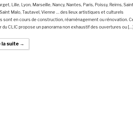
get, Lille, Lyon, Marseille, Nancy, Nantes, Paris, Poissy, Reims, Sain
Saint Malo, Tautavel, Vienne … des lieux artistiques et culturels
is sont en cours de construction, réaménagement ou rénovation. C
r du CLIC propose un panorama non exhaustif des ouvertures ou […
e la suite →