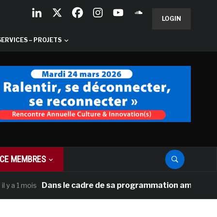
LOGIN
SERVICES – PROJETS
CE MEMBRES
Dans le cadre de sa programmation américaine, Versa
1 mois