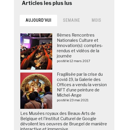
AUJOURD’HUI
SEMAINE
MOIS
8èmes Rencontres
Nationales Culture et
Innovation(s): comptes-
rendus et vidéos de la
journée
posté le 12 mars 2017
Fragilisée par la crise du
covid-19, la Galerie des
Offices a vendu la version
NFT d’une peinture de
Michel-Ange
posté le 23 mai 2021
Les Musées royaux des Beaux-Arts de
Belgique et l’Institut Culturel de Google
dévoilent les oeuvres de Bruegel de manière
interactive et immersive