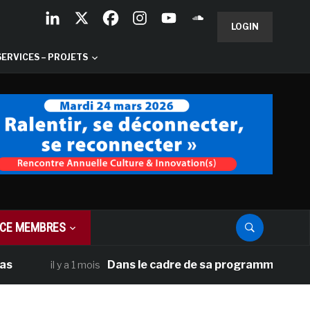
LOGIN
SERVICES – PROJETS
CE MEMBRES
Dans le cadre de sa programmation américai
il y a 1 mois