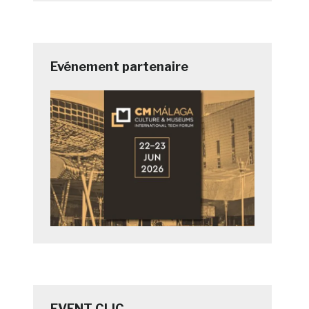
Evénement partenaire
EVENT CLIC