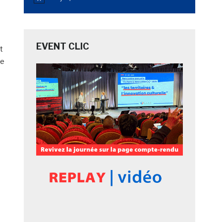
Notice
EVENT CLIC
t
de