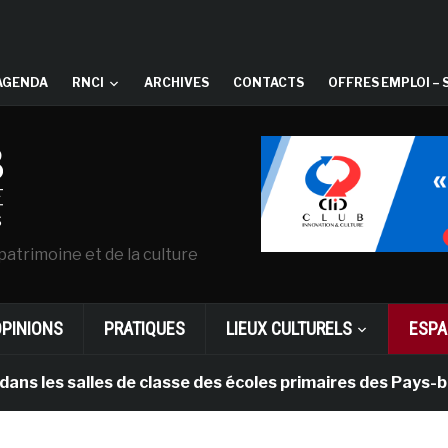
AGENDA
RNCI
ARCHIVES
CONTACTS
OFFRES EMPLOI – 
patrimoine et de la culture
OPINIONS
PRATIQUES
LIEUX CULTURELS
ESPA
s salles de classe des écoles primaires des Pays-bas