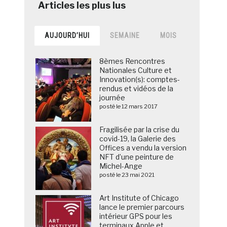
AUJOURD’HUI
SEMAINE
MOIS
8èmes Rencontres
Nationales Culture et
Innovation(s): comptes-
rendus et vidéos de la
journée
posté le 12 mars 2017
Fragilisée par la crise du
covid-19, la Galerie des
Offices a vendu la version
NFT d’une peinture de
Michel-Ange
posté le 23 mai 2021
Art Institute of Chicago
lance le premier parcours
intérieur GPS pour les
terminaux Apple et