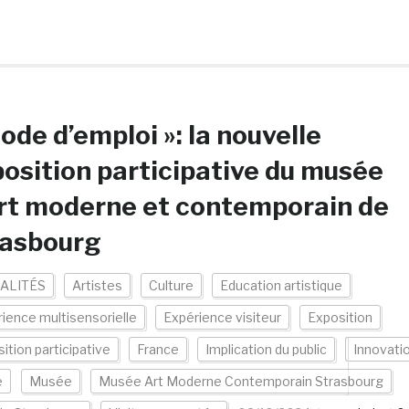
ode d’emploi »: la nouvelle
osition participative du musée
rt moderne et contemporain de
rasbourg
ALITÉS
Artistes
Culture
Education artistique
ience multisensorielle
Expérience visiteur
Exposition
ition participative
France
Implication du public
Innovati
e
Musée
Musée Art Moderne Contemporain Strasbourg