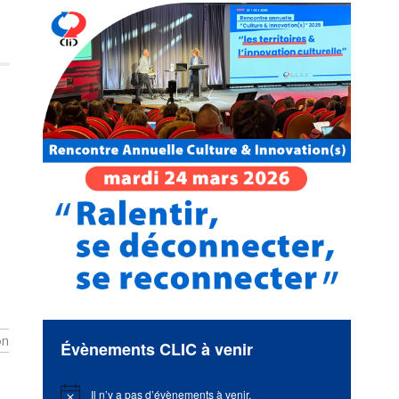
on
Évènements CLIC à venir
Il n’y a pas d’évènements à venir.