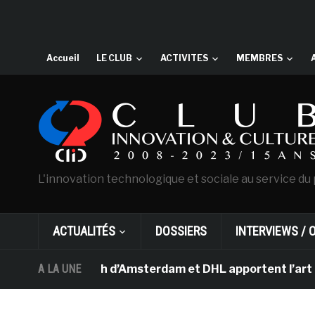
Accueil
LE CLUB
ACTIVITES
MEMBRES
L'innovation technologique et sociale au service du 
ACTUALITÉS
DOSSIERS
INTERVIEWS / 
ée Van Gogh d’Amsterdam et DHL apportent l’art dans le
A LA UNE