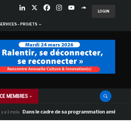
LOGIN
SERVICES – PROJETS
CE MEMBRES
Dans le cadre de sa programmation américaine, Versai
ois