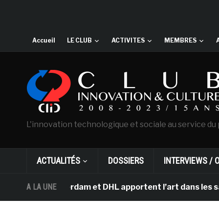
Accueil
LE CLUB
ACTIVITES
MEMBRES
L'innovation technologique et sociale au service du 
ACTUALITÉS
DOSSIERS
INTERVIEWS / 
h d’Amsterdam et DHL apportent l’art dans les salles d
A LA UNE