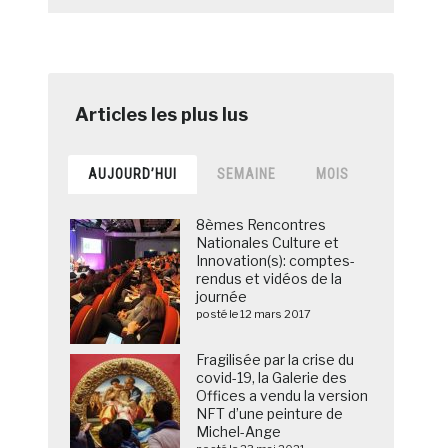
AUJOURD’HUI
SEMAINE
MOIS
8èmes Rencontres
Nationales Culture et
Innovation(s): comptes-
rendus et vidéos de la
journée
posté le 12 mars 2017
Fragilisée par la crise du
covid-19, la Galerie des
Offices a vendu la version
NFT d’une peinture de
Michel-Ange