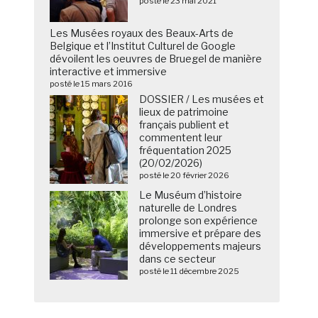
posté le 23 mai 2021
Les Musées royaux des Beaux-Arts de
Belgique et l’Institut Culturel de Google
dévoilent les oeuvres de Bruegel de manière
interactive et immersive
posté le 15 mars 2016
DOSSIER / Les musées et
lieux de patrimoine
français publient et
commentent leur
fréquentation 2025
(20/02/2026)
posté le 20 février 2026
Le Muséum d’histoire
naturelle de Londres
prolonge son expérience
immersive et prépare des
développements majeurs
dans ce secteur
posté le 11 décembre 2025