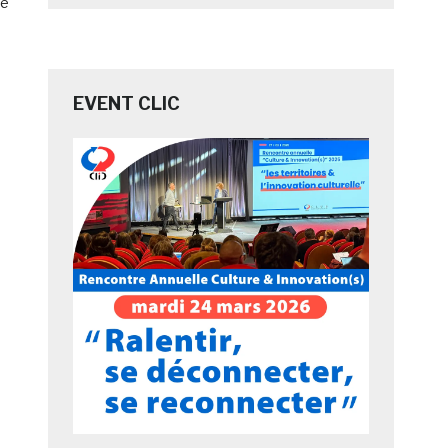
de
EVENT CLIC