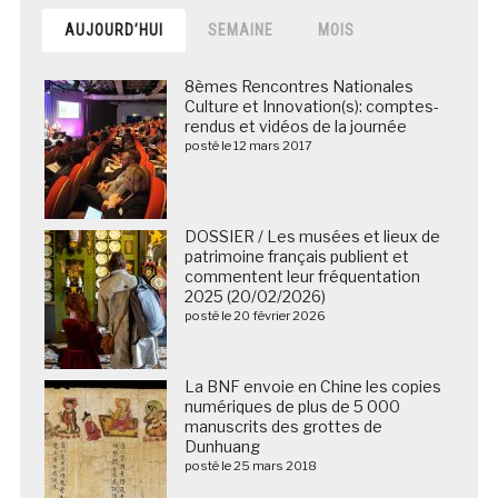
AUJOURD’HUI
SEMAINE
MOIS
8èmes Rencontres Nationales
Culture et Innovation(s): comptes-
rendus et vidéos de la journée
posté le 12 mars 2017
DOSSIER / Les musées et lieux de
patrimoine français publient et
commentent leur fréquentation
2025 (20/02/2026)
posté le 20 février 2026
La BNF envoie en Chine les copies
numériques de plus de 5 000
manuscrits des grottes de
Dunhuang
posté le 25 mars 2018