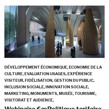
DÉVELOPPEMENT ÉCONOMIQUE
ECONOMIE DE LA
CULTURE
EVALUATION USAGES
EXPÉRIENCE
VISITEUR
FIDÉLISATION
GESTION DU PUBLIC
INCLUSION SOCIALE
INNOVATION SOCIALE
MARKETING
MONUMENTS
MUSÉE
TOURISME
VISITORAT ET AUDIENCE
Webinaire €œPolitique tarifaire