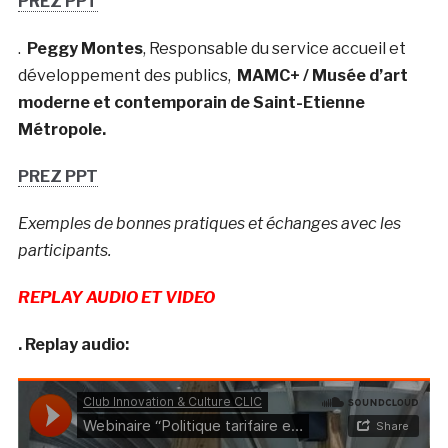
PREZ PPT
.
Peggy Montes
, Responsable du service accueil et
développement des publics,
MAMC+ / Musée d’art
moderne et contemporain de Saint-Etienne
Métropole.
PREZ PPT
Exemples de bonnes pratiques et échanges avec les
participants.
REPLAY AUDIO ET VIDEO
. Replay audio: