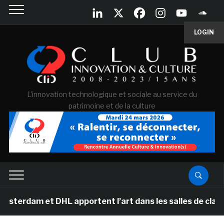
LOGIN
L'innovation technologique et sociale au service du
patrimoine et de la culture
m et DHL apportent l’art dans les salles de classe des 