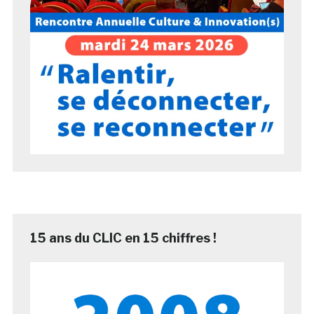
15 ans du CLIC en 15 chiffres !