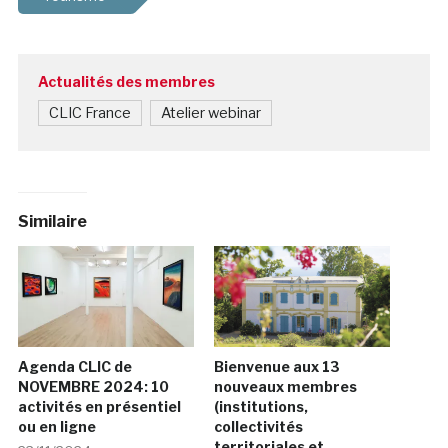
Actualités des membres
CLIC France
Atelier webinar
Similaire
Agenda CLIC de
Bienvenue aux 13
NOVEMBRE 2024: 10
nouveaux membres
activités en présentiel
(institutions,
ou en ligne
collectivités
territoriales et