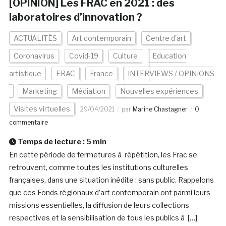
[OPINION] Les FRAC en 2021 : des
laboratoires d’innovation ?
ACTUALITÉS
Art contemporain
Centre d'art
Coronavirus
Covid-19
Culture
Education
artistique
FRAC
France
INTERVIEWS / OPINIONS
Marketing
Médiation
Nouvelles expériences
Visites virtuelles
29/04/2021
par
Marine Chastagner
0
commentaire
Temps de lecture :
5
min
En cette période de fermetures à répétition, les Frac se
retrouvent, comme toutes les institutions culturelles
françaises, dans une situation inédite : sans public. Rappelons
que ces Fonds régionaux d’art contemporain ont parmi leurs
missions essentielles, la diffusion de leurs collections
respectives et la sensibilisation de tous les publics à […]