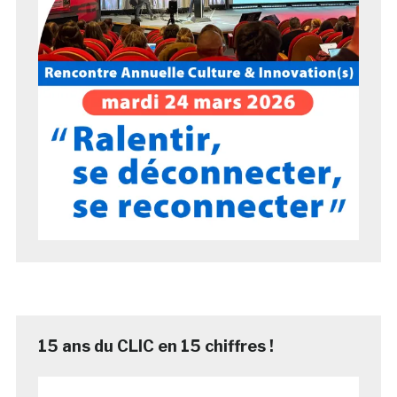
15 ans du CLIC en 15 chiffres !