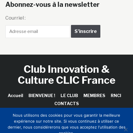
Abonnez-vous à la newsletter
Courriel :
Club Innovation &
Culture CLIC France
Accueil
BIENVENUE !
LE CLUB
MEMBRES
RNCI
CONTACTS
Nous utilisons des cookies pour vous garantir la meilleure
expérience sur notre site. Si vous continuez à utiliser ce
dernier, nous considérerons que vous acceptez l'utilisation des
Copyright © 2026 Club Innovation & Culture CLIC France /