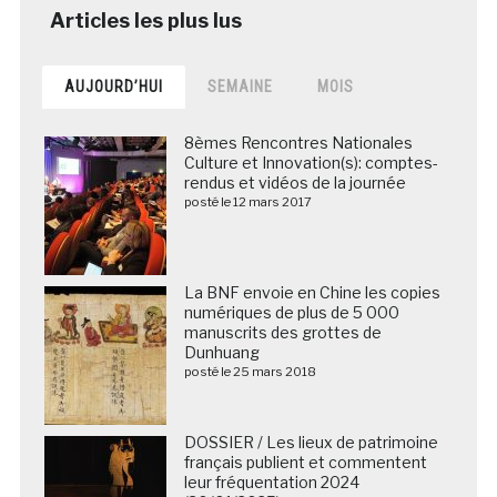
AUJOURD’HUI
SEMAINE
MOIS
8èmes Rencontres Nationales
Culture et Innovation(s): comptes-
rendus et vidéos de la journée
posté le 12 mars 2017
La BNF envoie en Chine les copies
numériques de plus de 5 000
manuscrits des grottes de
Dunhuang
posté le 25 mars 2018
DOSSIER / Les lieux de patrimoine
français publient et commentent
leur fréquentation 2024