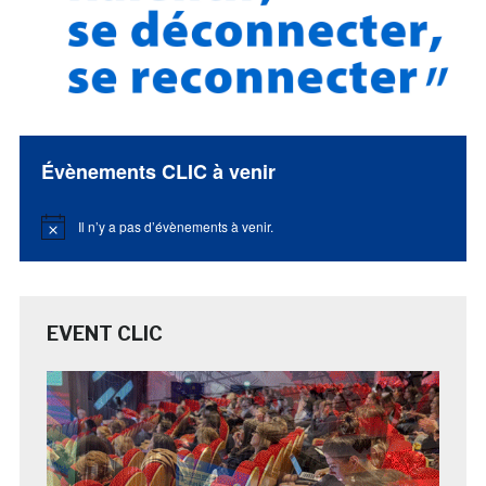
Évènements CLIC à venir
Il n’y a pas d’évènements à venir.
Notice
EVENT CLIC