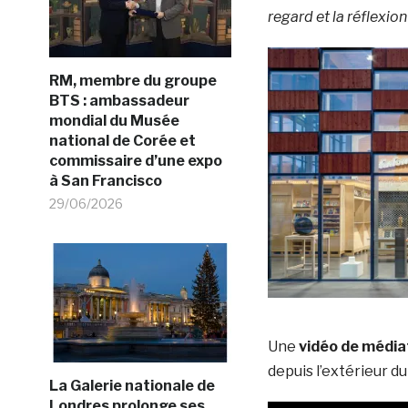
regard et la réflexion
RM, membre du groupe
BTS : ambassadeur
mondial du Musée
national de Corée et
commissaire d’une expo
à San Francisco
29/06/2026
Une
vidéo de média
depuis l’extérieur d
La Galerie nationale de
Londres prolonge ses