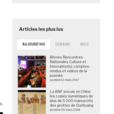
AUJOURD’HUI
SEMAINE
MOIS
8èmes Rencontres
Nationales Culture et
Innovation(s): comptes-
rendus et vidéos de la
journée
posté le 12 mars 2017
La BNF envoie en Chine
les copies numériques de
plus de 5 000 manuscrits
s.
des grottes de Dunhuang
posté le 25 mars 2018