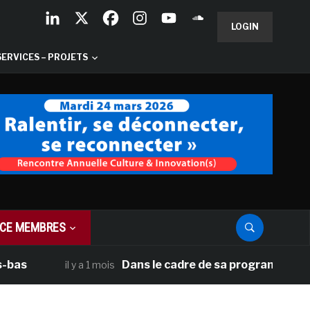
LOGIN
SERVICES – PROJETS
CE MEMBRES
Dans le cadre de sa programmation américai
il y a 1 mois