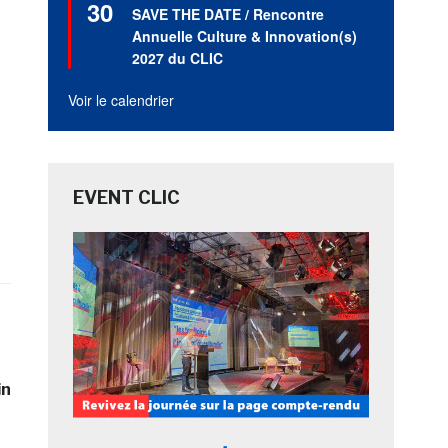
30
en
SAVE THE DATE / Rencontre
avant
Annuelle Culture & Innovation(s)
2027 du CLIC
Voir le calendrier
EVENT CLIC
in