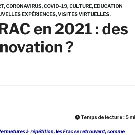
RT
CORONAVIRUS
COVID-19
CULTURE
EDUCATION
UVELLES EXPÉRIENCES
VISITES VIRTUELLES
RAC en 2021 : des
nnovation ?
Temps de lecture :
5
m
fermetures à répétition, les Frac se retrouvent, comme