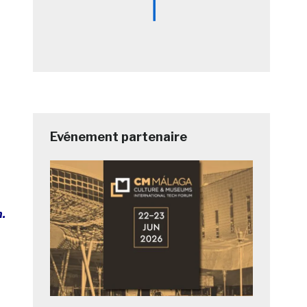
Evénement partenaire
n.