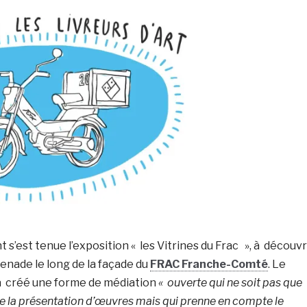
 s’est tenue l’exposition « les Vitrines du Frac », à découvr
enade le long de la façade du
FRAC Franche-Comté
. Le
 à créé une forme de médiation
« ouverte qui ne soit pas que
de la présentation d’œuvres mais qui prenne en compte le