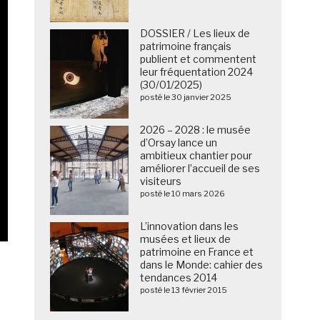
DOSSIER / Les lieux de
patrimoine français
publient et commentent
leur fréquentation 2024
(30/01/2025)
posté le 30 janvier 2025
2026 – 2028 : le musée
d’Orsay lance un
ambitieux chantier pour
améliorer l’accueil de ses
visiteurs
posté le 10 mars 2026
L’innovation dans les
musées et lieux de
patrimoine en France et
dans le Monde: cahier des
tendances 2014
posté le 13 février 2015