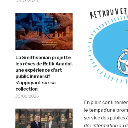
01/07/2026
La Smithsonian projette
les rêves de Refik Anadol,
une expérience d’art
public immersif
s’appuyant sur sa
collection
30/06/2026
En plein confinement
le temps d’une prom
service des publics
de l’information ou 