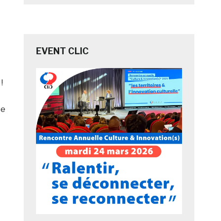
EVENT CLIC
!
te