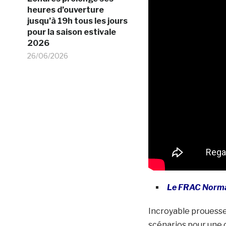
heures d’ouverture
jusqu’à 19h tous les jours
pour la saison estivale
2026
26/06/2026
Le FRAC Norman
Incroyable prouesse 
scénarios pour une 