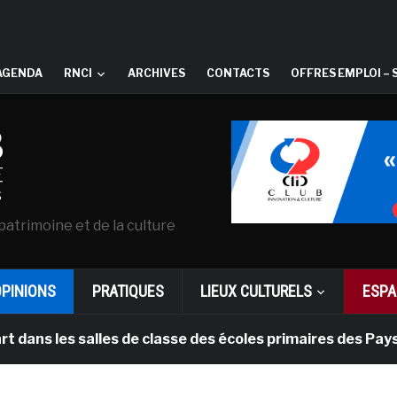
AGENDA
RNCI
ARCHIVES
CONTACTS
OFFRES EMPLOI – 
patrimoine et de la culture
OPINIONS
PRATIQUES
LIEUX CULTURELS
ESPA
s salles de classe des écoles primaires des Pays-bas