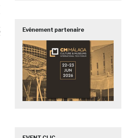
n
Evénement partenaire
b
EVENT CLIC