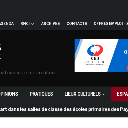
AGENDA
RNCI
ARCHIVES
CONTACTS
OFFRES EMPLOI – 
patrimoine et de la culture
OPINIONS
PRATIQUES
LIEUX CULTURELS
ESPA
 les salles de classe des écoles primaires des Pays-ba