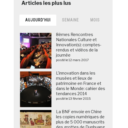
AUJOURD’HUI
SEMAINE
MOIS
8èmes Rencontres
Nationales Culture et
Innovation(s): comptes-
rendus et vidéos de la
journée
posté le 12 mars 2017
L’innovation dans les
musées et lieux de
patrimoine en France et
dans le Monde: cahier des
tendances 2014
posté le 13 février 2015
La BNF envoie en Chine
les copies numériques de
plus de 5 000 manuscrits
des grottes de Dunhuang