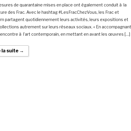
sures de quarantaine mises en place ont également conduit à la
ure des Frac. Avec le hashtag #LesFracChezVous, les Frac et
rm partagent quotidiennement leurs activités, leurs expositions et
collections autrement sur leurs réseaux sociaux. « En accompagnan
rencontre à l’art contemporain, en mettant en avant les œuvres […]
e la suite →