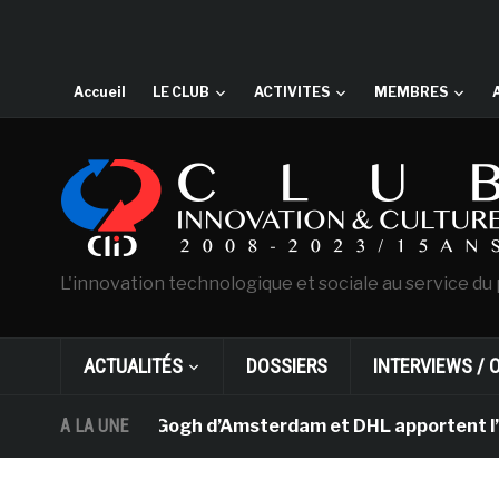
Accueil
LE CLUB
ACTIVITES
MEMBRES
L'innovation technologique et sociale au service du 
ACTUALITÉS
DOSSIERS
INTERVIEWS / 
 musée Van Gogh d’Amsterdam et DHL apportent l’art dans
A LA UNE