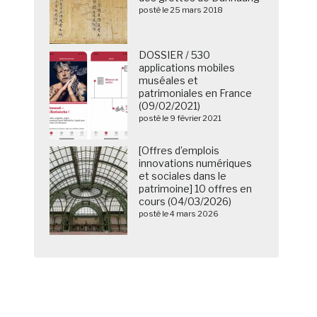
posté le 25 mars 2018
DOSSIER / 530
applications mobiles
muséales et
patrimoniales en France
(09/02/2021)
posté le 9 février 2021
[Offres d’emplois
innovations numériques
et sociales dans le
patrimoine] 10 offres en
cours (04/03/2026)
posté le 4 mars 2026