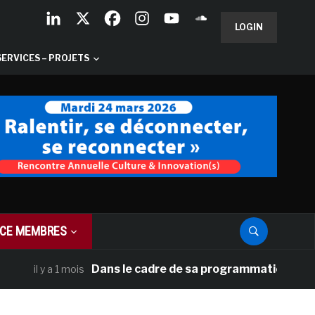
LOGIN
SERVICES – PROJETS
CE MEMBRES
Dans le cadre de sa programmation américaine,
il y a 1 mois