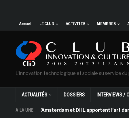
Accueil
LE CLUB
ACTIVITES
MEMBRES
L'innovation technologique et sociale au service du 
ACTUALITÉS
DOSSIERS
INTERVIEWS / 
Van Gogh d’Amsterdam et DHL apportent l’art dans les sa
A LA UNE