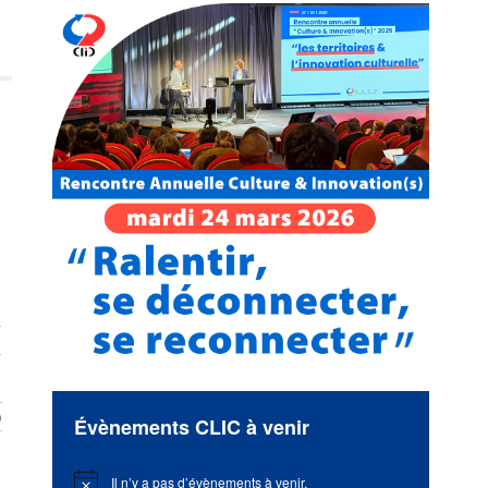
n
b
Évènements CLIC à venir
Il n’y a pas d’évènements à venir.