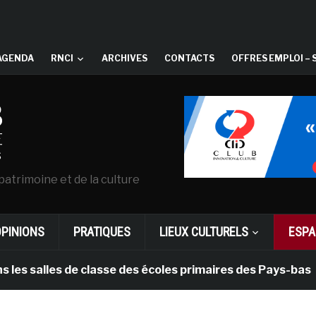
AGENDA
RNCI
ARCHIVES
CONTACTS
OFFRES EMPLOI – 
patrimoine et de la culture
OPINIONS
PRATIQUES
LIEUX CULTURELS
ESPA
lles de classe des écoles primaires des Pays-bas