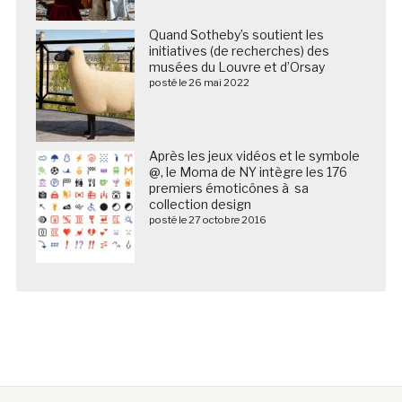
Quand Sotheby’s soutient les
initiatives (de recherches) des
musées du Louvre et d’Orsay
posté le 26 mai 2022
Après les jeux vidéos et le symbole
@, le Moma de NY intègre les 176
premiers émoticônes à sa
collection design
posté le 27 octobre 2016