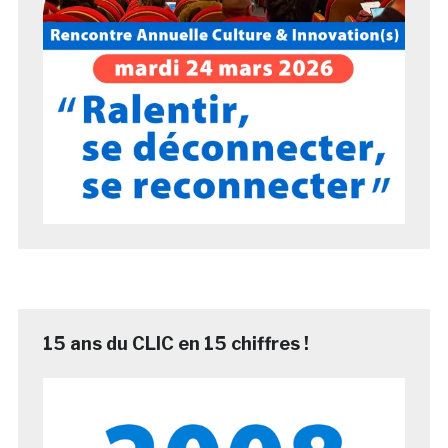
15 ans du CLIC en 15 chiffres !