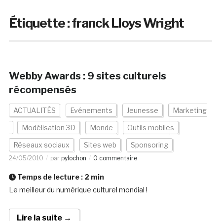
Étiquette :
franck Lloys Wright
Webby Awards : 9 sites culturels
récompensés
ACTUALITÉS
Evénements
Jeunesse
Marketing
Modélisation 3D
Monde
Outils mobiles
Réseaux sociaux
Sites web
Sponsoring
24/05/2010
par
pylochon
0 commentaire
Temps de lecture :
2
min
Le meilleur du numérique culturel mondial !
Lire la suite →