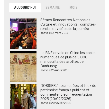
AUJOURD’HUI
SEMAINE
MOIS
8èmes Rencontres Nationales
Culture et Innovation(s): comptes-
rendus et vidéos de la journée
posté le 12 mars 2017
La BNF envoie en Chine les copies
numériques de plus de 5 000
manuscrits des grottes de
Dunhuang
posté le 25 mars 2018
DOSSIER / Les musées et lieux de
patrimoine français publient et
commentent leur fréquentation
2025 (20/02/2026)
posté le 20 février 2026