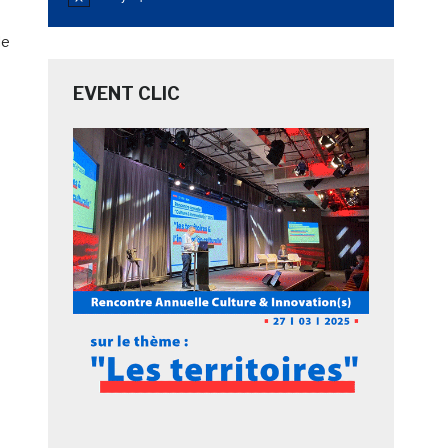
Notice
le
EVENT CLIC