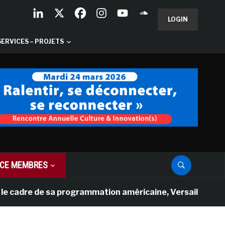
LOGIN
SERVICES – PROJETS
CE MEMBRES
re de sa programmation américaine, Versailles présente u