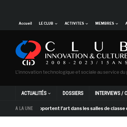
Accueil
LE CLUB
ACTIVITES
MEMBRES
L'innovation technologique et sociale au service du 
ACTUALITÉS
DOSSIERS
INTERVIEWS / 
et DHL apportent l’art dans les salles de classe des éc
A LA UNE