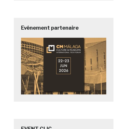
Evénement partenaire
EVENT CLIC