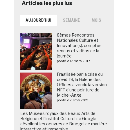
AUJOURD’HUI
SEMAINE
MOIS
8èmes Rencontres
Nationales Culture et
Innovation(s): comptes-
rendus et vidéos de la
journée
posté le 12 mars 2017
Fragilisée par la crise du
covid-19, la Galerie des
Offices a vendu la version
NFT d’une peinture de
Michel-Ange
posté le 23 mai 2021
Les Musées royaux des Beaux-Arts de
Belgique et l’Institut Culturel de Google
dévoilent les oeuvres de Bruegel de manière
interactive et immersive