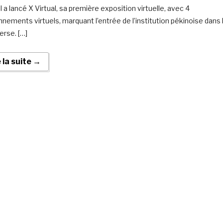
il a lancé X Virtual, sa première exposition virtuelle, avec 4
nnements virtuels, marquant l’entrée de l’institution pékinoise dans 
rse. […]
e la suite →