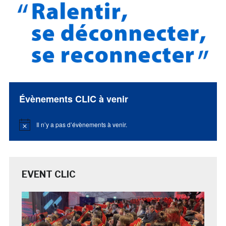
Évènements CLIC à venir
Il n’y a pas d’évènements à venir.
Notice
EVENT CLIC