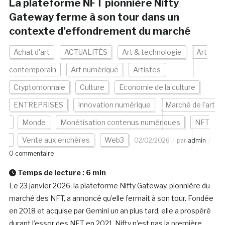
La plateforme NFT pionnière Nifty
Gateway ferme à son tour dans un
contexte d’effondrement du marché
Achat d'art
ACTUALITÉS
Art & technologie
Art
contemporain
Art numérique
Artistes
Cryptomonnaie
Culture
Economie de la culture
ENTREPRISES
Innovation numérique
Marché de l'art
Monde
Monétisation contenus numériques
NFT
Vente aux enchères
Web3
02/02/2026
par
admin
0 commentaire
Temps de lecture :
6
min
Le 23 janvier 2026, la plateforme Nifty Gateway, pionnière du
marché des NFT, a annoncé qu’elle fermait à son tour. Fondée
en 2018 et acquise par Gemini un an plus tard, elle a prospéré
durant l’essor des NFT en 2021. Nifty n’est pas la première