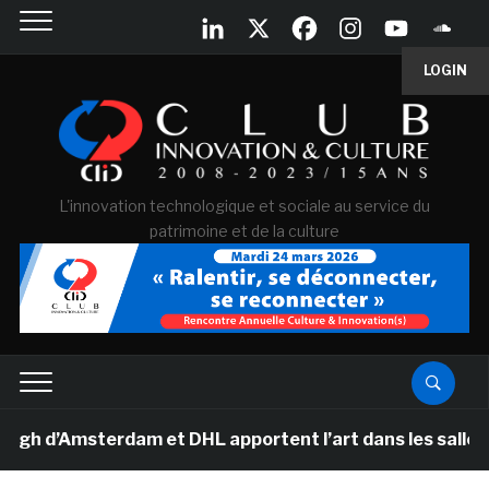
LOGIN
L'innovation technologique et sociale au service du
patrimoine et de la culture
d’Amsterdam et DHL apportent l’art dans les salles de 