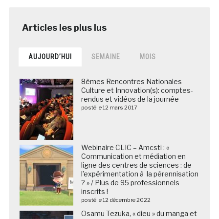
AUJOURD’HUI
SEMAINE
MOIS
8èmes Rencontres Nationales
Culture et Innovation(s): comptes-
rendus et vidéos de la journée
posté le 12 mars 2017
Webinaire CLIC – Amcsti : «
Communication et médiation en
ligne des centres de sciences : de
l’expérimentation à la pérennisation
? » / Plus de 95 professionnels
inscrits !
posté le 12 décembre 2022
Osamu Tezuka, « dieu » du manga et