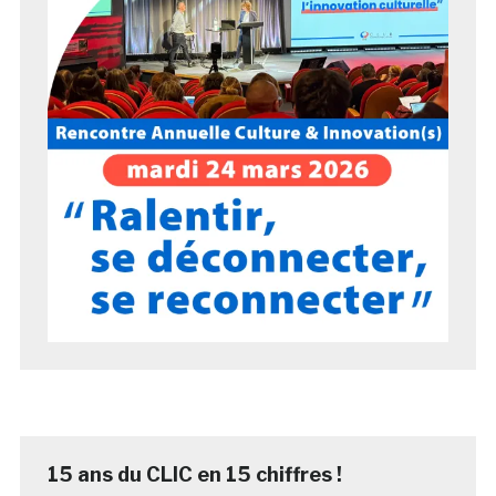
15 ans du CLIC en 15 chiffres !