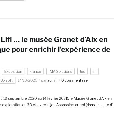
 Lifi … le musée Granet d’Aix en
ue pour enrichir l’expérience de
Exposition
France
IMA Solutions
Jeu
lifi
Ubisoft
14/10/2020
par
admin
0 commentaire
 (du 19 septembre 2020 au 14 février 2021), le Musée Granet d’Aix en
exploration en 3D et avec le jeu Assassin’s creed (dans le cadre d’