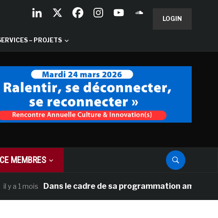
LOGIN
SERVICES – PROJETS
CE MEMBRES
Dans le cadre de sa programmation américaine, Versa
1 mois