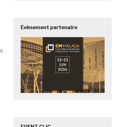
Evénement partenaire
0
EVENT CLIC