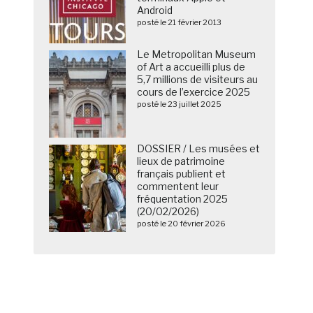
Android
posté le 21 février 2013
Le Metropolitan Museum
of Art a accueilli plus de
5,7 millions de visiteurs au
cours de l’exercice 2025
posté le 23 juillet 2025
DOSSIER / Les musées et
lieux de patrimoine
français publient et
commentent leur
fréquentation 2025
(20/02/2026)
posté le 20 février 2026