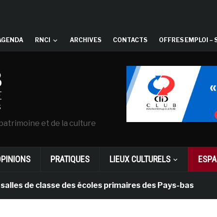
AGENDA
RNCI
ARCHIVES
CONTACTS
OFFRES EMPLOI – 
patrimoine et de la culture
OPINIONS
PRATIQUES
LIEUX CULTURELS
ESPA
de classe des écoles primaires des Pays-bas
il y a 