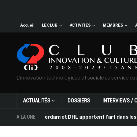
Accueil
LE CLUB
ACTIVITES
MEMBRES
L'innovation technologique et sociale au service du 
ACTUALITÉS
DOSSIERS
INTERVIEWS / 
ogh d’Amsterdam et DHL apportent l’art dans les salles 
A LA UNE