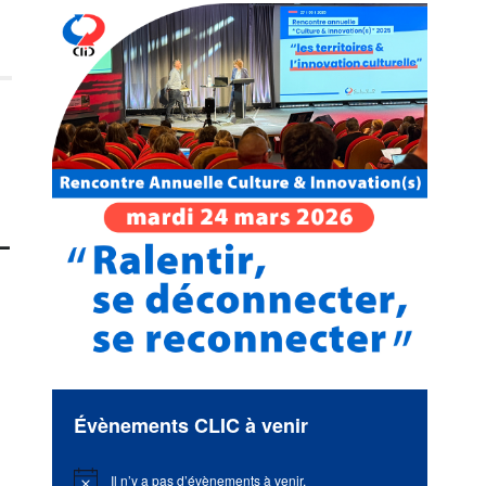
–
Évènements CLIC à venir
Il n’y a pas d’évènements à venir.