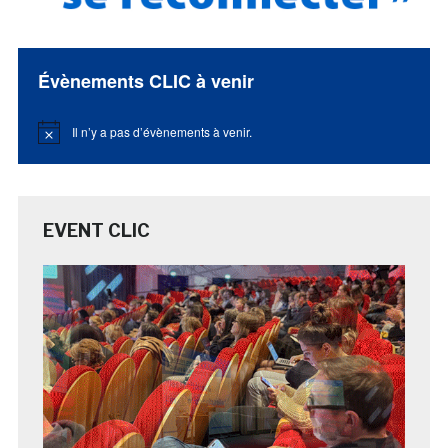
Évènements CLIC à venir
Il n’y a pas d’évènements à venir.
Notice
EVENT CLIC