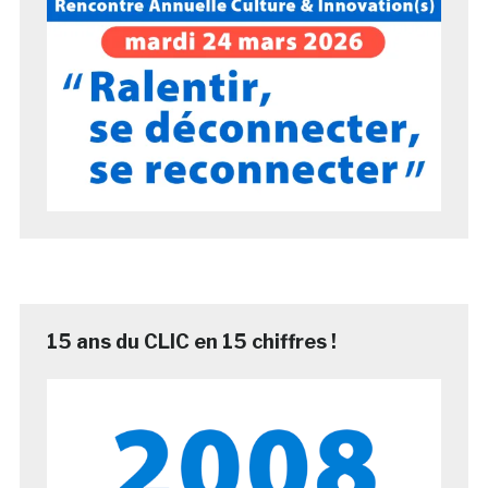
15 ans du CLIC en 15 chiffres !