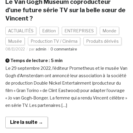
Le Van Gogh Museum coproducteur
d’une future série TV sur la belle sœur de
Vincent ?
ACTUALITÉS
Edition
ENTREPRISES
Monde
Musée
Production TV / Cinéma
Produits dérivés
08/11/2022
par
admin
0 commentaire
Temps de lecture :
5
min
Le 29 septembre 2022, l’éditeur Prometheus et le musée Van
Gogh d’Amsterdam ont annoncé leur association à la société
de production Double Nickel Entertainment (producteur du
film « Gran Torino » de Clint Eastwood) pour adapter l’ouvrage
« Jo van Gogh-Bonger. La femme qui a rendu Vincent célèbre »
en série TV. Les partenaires […]
Lire la suite →