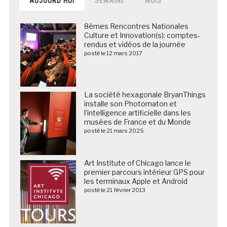
AUJOURD’HUI
SEMAINE
MOIS
8èmes Rencontres Nationales
Culture et Innovation(s): comptes-
rendus et vidéos de la journée
posté le 12 mars 2017
La société hexagonale BryanThings
installe son Photomaton et
l’intelligence artificielle dans les
musées de France et du Monde
posté le 21 mars 2025
Art Institute of Chicago lance le
premier parcours intérieur GPS pour
les terminaux Apple et Android
posté le 21 février 2013