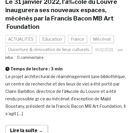
Le 31 janvier 2022, l’à‰cole du Louvre
inaugurera ses nouveaux espaces,
mécénés par la Francis Bacon MB Art
Foundation
ACTUALITÉS
Education
France
Mécénat
Ouverture & rénovation de lieux culturels
16/12/2021
par
jeba
0 commentaire
Temps de lecture :
3
min
Le projet architectural de réaménagement (une bibliothèque,
un centre de recherche et des lieux de vie) a été porté par
Claire Barbillon, directrice de l’à‰cole du Louvre et a été
rendu possible gr ce au mécénat d’exception de Majid
Boustany, président de la Francis Bacon MB Art Foundation. Il
s’agit […]
Lire la suite →