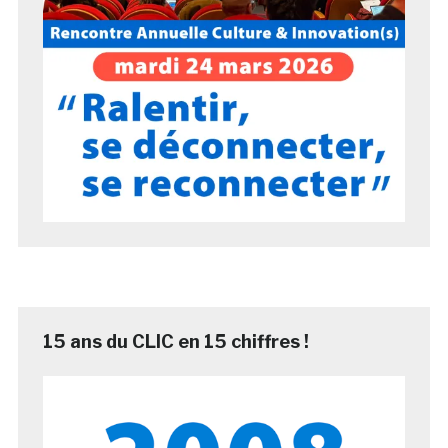
15 ans du CLIC en 15 chiffres !