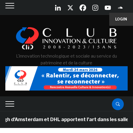
LOGIN
L'innovation technologique et sociale au service du
patrimoine et de la culture
d’Amsterdam et DHL apportent l’art dans les salles de c