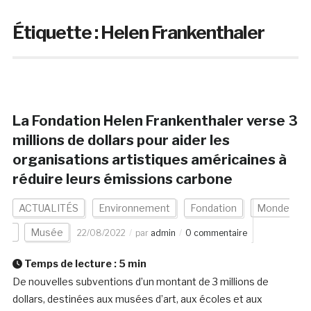
Étiquette :
Helen Frankenthaler
La Fondation Helen Frankenthaler verse 3
millions de dollars pour aider les
organisations artistiques américaines à
réduire leurs émissions carbone
ACTUALITÉS
Environnement
Fondation
Monde
Musée
22/08/2022
par
admin
0 commentaire
Temps de lecture :
5
min
De nouvelles subventions d’un montant de 3 millions de
dollars, destinées aux musées d’art, aux écoles et aux