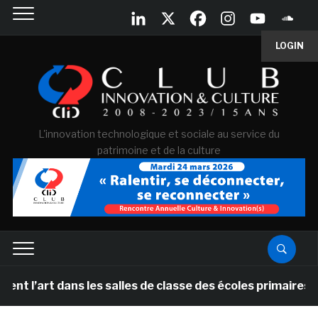
LOGIN
L'innovation technologique et sociale au service du
patrimoine et de la culture
’art dans les salles de classe des écoles primaires des