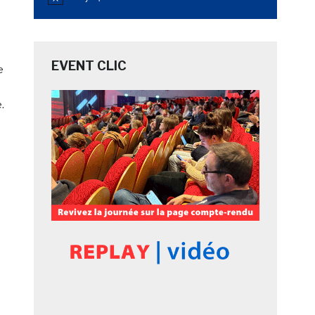
Notice
EVENT CLIC
e
.