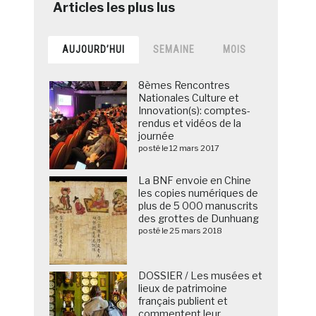
AUJOURD’HUI
SEMAINE
MOIS
8èmes Rencontres
Nationales Culture et
Innovation(s): comptes-
rendus et vidéos de la
journée
posté le 12 mars 2017
La BNF envoie en Chine
les copies numériques de
plus de 5 000 manuscrits
des grottes de Dunhuang
posté le 25 mars 2018
DOSSIER / Les musées et
lieux de patrimoine
français publient et
commentent leur