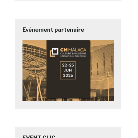
Evénement partenaire
EVENT CLIC