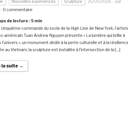
de
Nouvelles expériences
Sculpture
25/05/2026
par
0 commentaire
s de lecture :
5
min
a cinquième commande du socle de la High Line de New York, l’artist
o-américain Tuan Andrew Nguyen présente « La lumière qui brille à
 l’univers », un monument dédié à la perte culturelle et à la résilience
e au Vietnam, la sculpture est installée à l’intersection de la […]
e la suite →