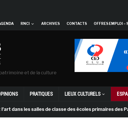
AGENDA
RNCI
ARCHIVES
CONTACTS
OFFRES EMPLOI – 
patrimoine et de la culture
OPINIONS
PRATIQUES
LIEUX CULTURELS
ESPA
ns les salles de classe des écoles primaires des Pays-b