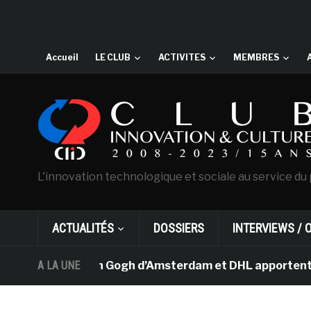
Accueil
LE CLUB
ACTIVITES
MEMBRES
L'innovation technologique et sociale au service du 
ACTUALITÉS
DOSSIERS
INTERVIEWS / 
Le musée Van Gogh d’Amsterdam et DHL apportent l’art da
A LA UNE