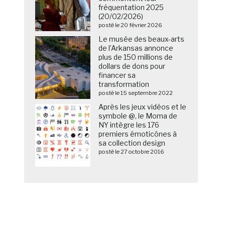
fréquentation 2025
(20/02/2026)
posté le 20 février 2026
Le musée des beaux-arts
de l’Arkansas annonce
plus de 150 millions de
dollars de dons pour
financer sa
transformation
posté le 15 septembre 2022
Après les jeux vidéos et le
symbole @, le Moma de
NY intègre les 176
premiers émoticônes à
sa collection design
posté le 27 octobre 2016