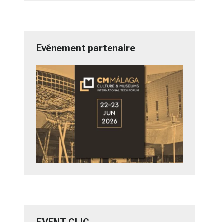
Evénement partenaire
EVENT CLIC