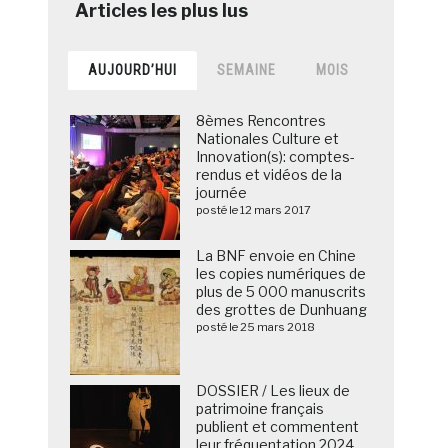
AUJOURD’HUI
SEMAINE
MOIS
8èmes Rencontres
Nationales Culture et
Innovation(s): comptes-
rendus et vidéos de la
journée
posté le 12 mars 2017
La BNF envoie en Chine
les copies numériques de
plus de 5 000 manuscrits
des grottes de Dunhuang
posté le 25 mars 2018
DOSSIER / Les lieux de
patrimoine français
publient et commentent
leur fréquentation 2024