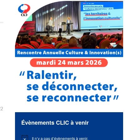
22
Évènements CLIC à venir
Il n’y a pas d’évènements à venir.