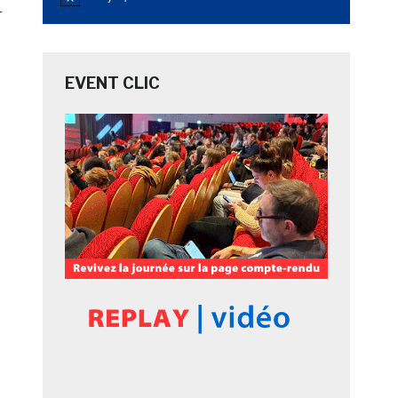
Notice
T
EVENT CLIC