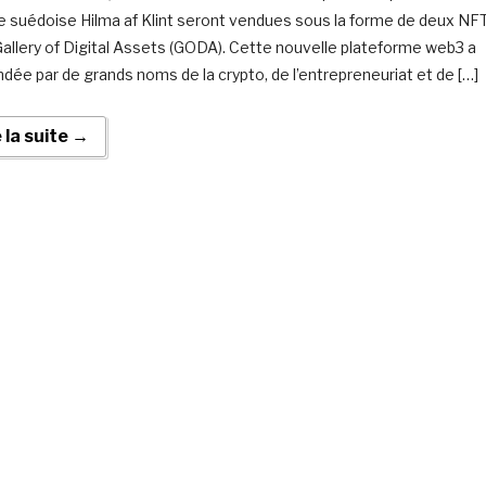
ste suédoise Hilma af Klint seront vendues sous la forme de deux NF
 Gallery of Digital Assets (GODA). Cette nouvelle plateforme web3 a
ndée par de grands noms de la crypto, de l’entrepreneuriat et de […]
e la suite →