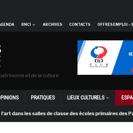
AGENDA
RNCI
ARCHIVES
CONTACTS
OFFRES EMPLOI – 
patrimoine et de la culture
OPINIONS
PRATIQUES
LIEUX CULTURELS
ESPA
ns les salles de classe des écoles primaires des Pays-b