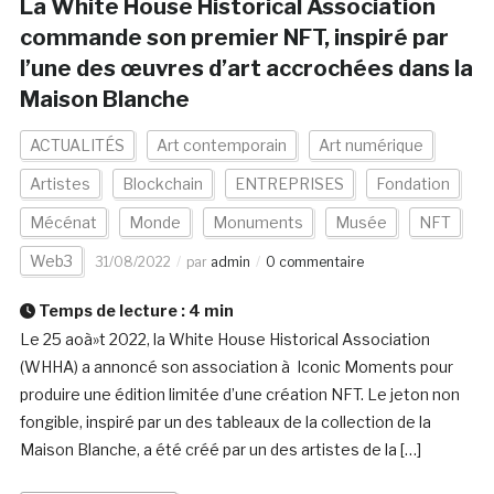
La White House Historical Association
commande son premier NFT, inspiré par
l’une des œuvres d’art accrochées dans la
Maison Blanche
ACTUALITÉS
Art contemporain
Art numérique
Artistes
Blockchain
ENTREPRISES
Fondation
Mécénat
Monde
Monuments
Musée
NFT
Web3
31/08/2022
par
admin
0 commentaire
Temps de lecture :
4
min
Le 25 aoà»t 2022, la White House Historical Association
(WHHA) a annoncé son association à Iconic Moments pour
produire une édition limitée d’une création NFT. Le jeton non
fongible, inspiré par un des tableaux de la collection de la
Maison Blanche, a été créé par un des artistes de la […]