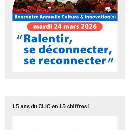
15 ans du CLIC en 15 chiffres !