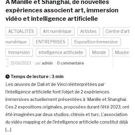
A Manille et Shanghai, de nouvelles
expériences associent art, immersion
vidéo et intelligence artificielle
ACTUALITÉS
Art numérique
Artistes
Centre d'art
numérique
ENTREPRISES
Exposition immersive
Immersion
Intelligence artificielle
Monde
Musée
21/06/2023
par
admin
0 commentaire
Temps de lecture :
3
min
Les œuvres de Dali et de Vinci réinterprétées par
l’intelligence artificielle font l’objet de 2 expériences
immersives actuellement présentées à Manille et Shanghai.
Ces 2 expositions originales, proposées durant l’été 2023, ont
été imaginées par deux studios, chinois et turc. L’association
du vidéo mapping et de l’intelligence artificielle constitut déjà
[…]