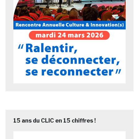
15 ans du CLIC en 15 chiffres !