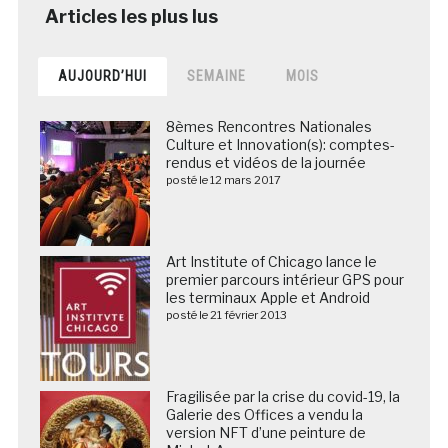
AUJOURD’HUI
SEMAINE
MOIS
8èmes Rencontres Nationales
Culture et Innovation(s): comptes-
rendus et vidéos de la journée
posté le 12 mars 2017
Art Institute of Chicago lance le
premier parcours intérieur GPS pour
les terminaux Apple et Android
posté le 21 février 2013
Fragilisée par la crise du covid-19, la
Galerie des Offices a vendu la
version NFT d’une peinture de