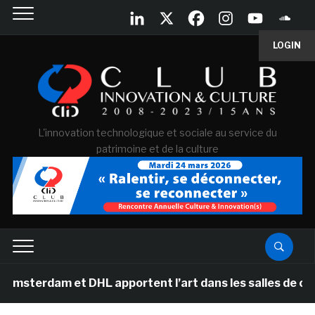
LOGIN
L'innovation technologique et sociale au service du
patrimoine et de la culture
erdam et DHL apportent l’art dans les salles de classe