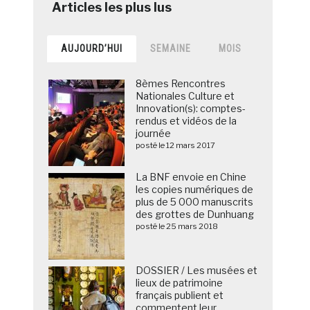
AUJOURD’HUI
SEMAINE
MOIS
8èmes Rencontres
Nationales Culture et
Innovation(s): comptes-
rendus et vidéos de la
journée
posté le 12 mars 2017
La BNF envoie en Chine
les copies numériques de
plus de 5 000 manuscrits
des grottes de Dunhuang
posté le 25 mars 2018
DOSSIER / Les musées et
lieux de patrimoine
français publient et
commentent leur