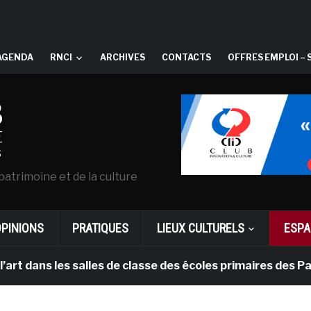
AGENDA
RNCI
ARCHIVES
CONTACTS
OFFRES EMPLOI – 
patrimoine et de la culture
OPINIONS
PRATIQUES
LIEUX CULTURELS
ESPA
s les salles de classe des écoles primaires des Pays-b