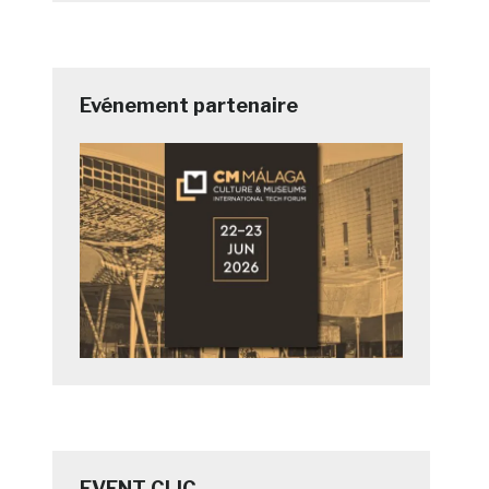
Evénement partenaire
EVENT CLIC