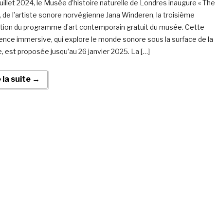
juillet 2024, le Musée d’histoire naturelle de Londres inaugure « The
», de l’artiste sonore norvégienne Jana Winderen, la troisième
tion du programme d’art contemporain gratuit du musée. Cette
ence immersive, qui explore le monde sonore sous la surface de la
, est proposée jusqu’au 26 janvier 2025. La […]
e la suite →