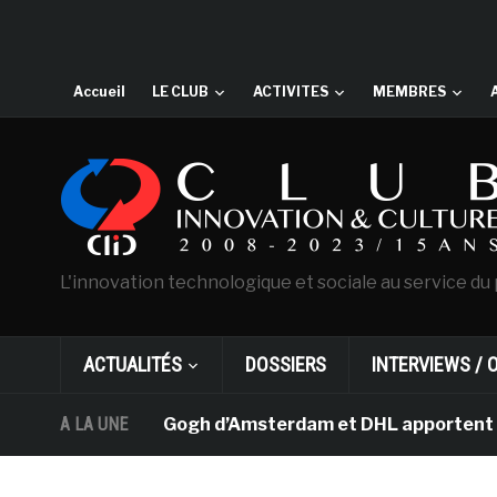
Accueil
LE CLUB
ACTIVITES
MEMBRES
L'innovation technologique et sociale au service du 
ACTUALITÉS
DOSSIERS
INTERVIEWS / 
e musée Van Gogh d’Amsterdam et DHL apportent l’art dan
A LA UNE