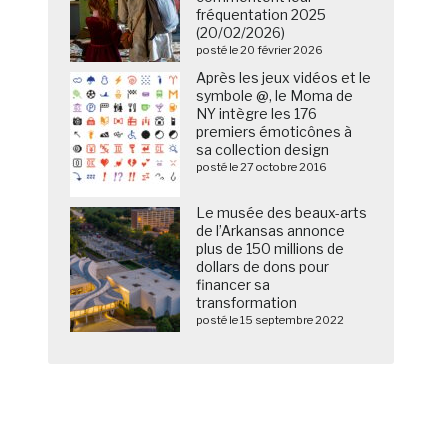
fréquentation 2025
(20/02/2026)
posté le 20 février 2026
Après les jeux vidéos et le
symbole @, le Moma de
NY intègre les 176
premiers émoticônes à
sa collection design
posté le 27 octobre 2016
Le musée des beaux-arts
de l’Arkansas annonce
plus de 150 millions de
dollars de dons pour
financer sa
transformation
posté le 15 septembre 2022