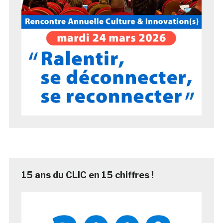
15 ans du CLIC en 15 chiffres !