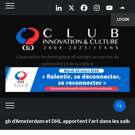
LOGIN
L'innovation technologique et sociale au service du
patrimoine et de la culture
d’Amsterdam et DHL apportent l’art dans les salles de c