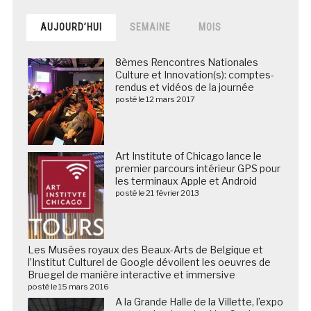
AUJOURD’HUI
SEMAINE
MOIS
8èmes Rencontres Nationales
Culture et Innovation(s): comptes-
rendus et vidéos de la journée
posté le 12 mars 2017
Art Institute of Chicago lance le
premier parcours intérieur GPS pour
les terminaux Apple et Android
posté le 21 février 2013
Les Musées royaux des Beaux-Arts de Belgique et
l’Institut Culturel de Google dévoilent les oeuvres de
Bruegel de manière interactive et immersive
posté le 15 mars 2016
A la Grande Halle de la Villette, l’expo