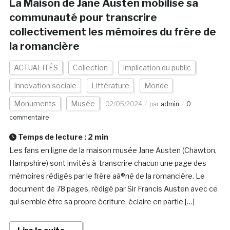
La Maison de Jane Austen mobilise sa
communauté pour transcrire
collectivement les mémoires du frère de
la romancière
ACTUALITÉS
Collection
Implication du public
Innovation sociale
Littérature
Monde
Monuments
Musée
02/05/2024
par
admin
0
commentaire
Temps de lecture :
2
min
Les fans en ligne de la maison musée Jane Austen (Chawton,
Hampshire) sont invités à transcrire chacun une page des
mémoires rédigés par le frère aà®né de la romancière. Le
document de 78 pages, rédigé par Sir Francis Austen avec ce
qui semble être sa propre écriture, éclaire en partie […]