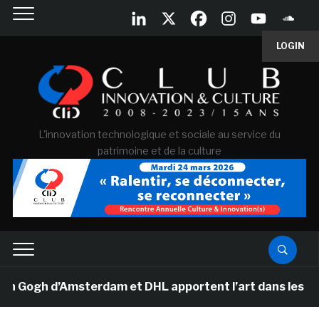
LOGIN
L'innovation technologique et sociale au service du
patrimoine et de la culture
ogh d’Amsterdam et DHL apportent l’art dans les salles 