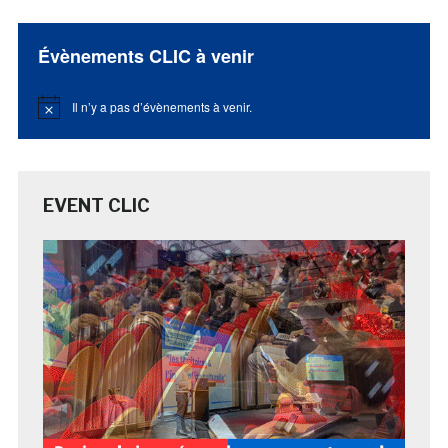
Évènements CLIC à venir
Il n’y a pas d’évènements à venir.
Notice
EVENT CLIC