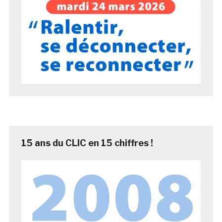
15 ans du CLIC en 15 chiffres !