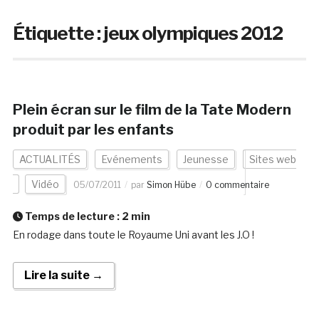
Étiquette :
jeux olympiques 2012
Plein écran sur le film de la Tate Modern
produit par les enfants
ACTUALITÉS
Evénements
Jeunesse
Sites web
Vidéo
05/07/2011
par
Simon Hübe
0 commentaire
Temps de lecture :
2
min
En rodage dans toute le Royaume Uni avant les J.O !
Lire la suite →