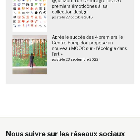
@, le Moma de NY intègre les 176
premiers émoticônes à sa
collection design
posté le 27 octobre 2016
Après le succès des 4 premiers, le
Centre Pompidou propose un
nouveau MOOC sur « l’écologie dans
l’art »
posté le 23 septembre 2022
Nous suivre sur les réseaux sociaux